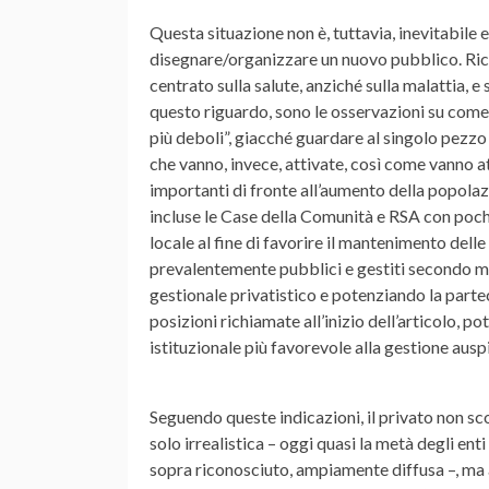
Questa situazione non è, tuttavia, inevitabile
disegnare/organizzare un nuovo pubblico. Rico
centrato sulla salute, anziché sulla malattia, e
questo riguardo, sono le osservazioni su come 
più deboli”, giacché guardare al singolo pezzo 
che vanno, invece, attivate, così come vanno a
importanti di fronte all’aumento della popolaz
incluse le Case della Comunità e RSA con pochi
locale al fine di favorire il mantenimento dell
prevalentemente pubblici e gestiti secondo mo
gestionale privatistico e potenziando la partec
posizioni richiamate all’inizio dell’articolo, p
istituzionale più favorevole alla gestione ausp
Seguendo queste indicazioni, il privato non 
solo irrealistica – oggi quasi la metà degli ent
sopra riconosciuto, ampiamente diffusa –, ma an