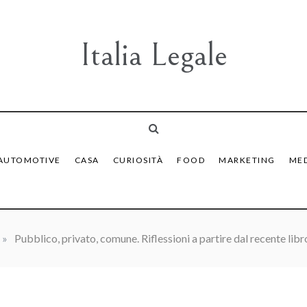
Italia Legale
AUTOMOTIVE
CASA
CURIOSITÀ
FOOD
MARKETING
MED
»
Pubblico, privato, comune. Riflessioni a partire dal recente lib