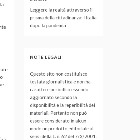
la
Leggere la realtà attraverso il
prisma della cittadinanza: l’Italia
dopo la pandemia
nte
NOTE LEGALI
vate
Questo sito non costituisce
no
testata giornalistica e non ha
ve
carattere periodico essendo
aggiornato secondo la
disponibilità e la reperibilità dei
materiali. Pertanto non può
essere considerato in alcun
modo un prodotto editoriale ai
sensi della L. n. 62 del 7/3/2001.
ina