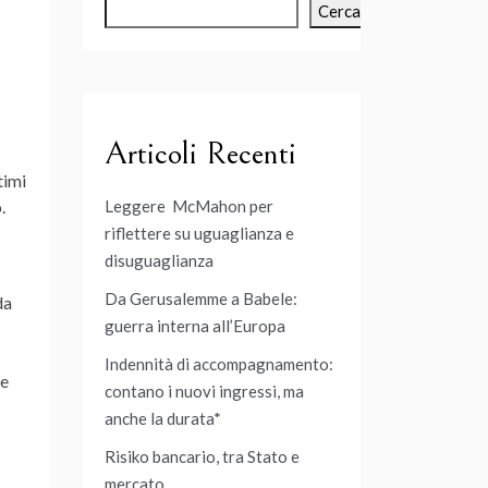
Cerca
Articoli Recenti
timi
Leggere McMahon per
.
riflettere su uguaglianza e
disuguaglianza
Da Gerusalemme a Babele:
da
guerra interna all’Europa
Indennità di accompagnamento:
le
contano i nuovi ingressi, ma
anche la durata*
Risiko bancario, tra Stato e
mercato