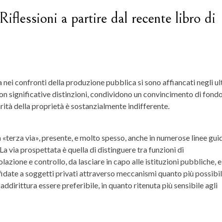
iflessioni a partire dal recente libro di
a nei confronti della produzione pubblica si sono affiancati negli ul
con significative distinzioni, condividono un convincimento di fondo
larità della proprietà è sostanzialmente indifferente.
«terza via», presente, e molto spesso, anche in numerose linee gui
a via prospettata è quella di distinguere tra funzioni di
lazione e controllo, da lasciare in capo alle istituzioni pubbliche, e
fidate a soggetti privati attraverso meccanismi quanto più possibi
ddirittura essere preferibile, in quanto ritenuta più sensibile agli