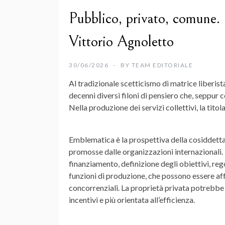
Pubblico, privato, comune. R
Vittorio Agnoletto
30/06/2026
BY
TEAM EDITORIALE
Al tradizionale scetticismo di matrice liberist
decenni diversi filoni di pensiero che, seppur 
Nella produzione dei servizi collettivi, la tito
Emblematica è la prospettiva della cosiddetta 
promosse dalle organizzazioni internazionali. L
finanziamento, definizione degli obiettivi, rego
funzioni di produzione, che possono essere af
concorrenziali. La proprietà privata potrebbe a
incentivi e più orientata all’efficienza.