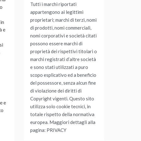
Tutti i marchi riportati
do
appartengono ai legittimi
proprietari; marchi di terzi, nomi
in
di prodotti, nomi commerciali,
à e
nomi corporativi e società citati
possono essere marchi di
si
proprietà dei rispettivi titolari o
n
marchi registrati d’altre società
e sono stati utilizzati a puro
scopo esplicativo ed a beneficio
del possessore, senza alcun fine
di violazione dei diritti di
Copyright vigenti. Questo sito
e e
utilizza solo cookie tecnici, in
to
totale rispetto della normativa
europea. Maggiori dettagli alla
pagina: PRIVACY