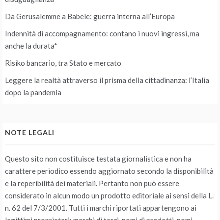
Da Gerusalemme a Babele: guerra interna all’Europa
Indennità di accompagnamento: contano i nuovi ingressi, ma
anche la durata*
Risiko bancario, tra Stato e mercato
Leggere la realtà attraverso il prisma della cittadinanza: l’Italia
dopo la pandemia
NOTE LEGALI
Questo sito non costituisce testata giornalistica e non ha
carattere periodico essendo aggiornato secondo la disponibilità
e la reperibilità dei materiali. Pertanto non può essere
considerato in alcun modo un prodotto editoriale ai sensi della L.
n. 62 del 7/3/2001. Tutti i marchi riportati appartengono ai
legittimi proprietari; marchi di terzi, nomi di prodotti, nomi