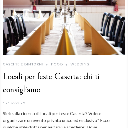
CASCINE E DINTORNI
FOOD
WEDDING
Locali per feste Caserta: chi ti
consigliamo
17/02/2022
Siete alla ricerca di locali per feste Caserta? Volete
organizzare un evento privato unico ed esclusivo? Ecco
qualche utile dritta per aiutarvi a scegliere! Dove