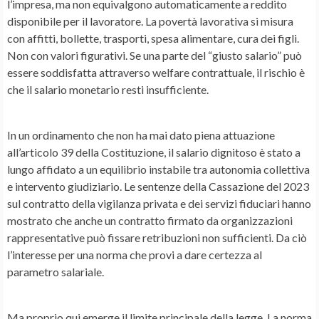
l’impresa, ma non equivalgono automaticamente a reddito
disponibile per il lavoratore. La povertà lavorativa si misura
con affitti, bollette, trasporti, spesa alimentare, cura dei figli.
Non con valori figurativi. Se una parte del “giusto salario” può
essere soddisfatta attraverso welfare contrattuale, il rischio è
che il salario monetario resti insufficiente.
In un ordinamento che non ha mai dato piena attuazione
all’articolo 39 della Costituzione, il salario dignitoso è stato a
lungo affidato a un equilibrio instabile tra autonomia collettiva
e intervento giudiziario. Le sentenze della Cassazione del 2023
sul contratto della vigilanza privata e dei servizi fiduciari hanno
mostrato che anche un contratto firmato da organizzazioni
rappresentative può fissare retribuzioni non sufficienti. Da ciò
l’interesse per una norma che provi a dare certezza al
parametro salariale.
Ma proprio qui emerge il limite principale della legge. La norma