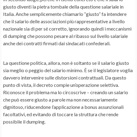
giusto diventi la pietra tombale della questione salariale in
Italia. Anche semplicemente chiamarlo “giusto” fa intendere
che il salario delle associazioni più rappresentative a livello
nazionale sia di per sé corretto, ignorando quindi i meccanismi
di dumping che possono pesare al ribasso sul livello salariale
anche dei contratti firmati dai sindacati confederali.
La questione politica, allora, non è soltanto se il salario giusto
sia meglio o peggio del salario minimo. È se il legislatore voglia
davvero intervenire sulle distorsioni contrattuali. Da questo
punto di vista, il decreto compie un’operazione selettiva.
Riconosce il problema ma lo circoscrive – creando un salario
che può essere giusto a parole ma non necessariamente
dignitoso, riducendone l’applicazione a bonus assunzionali
facoltativi, ed evitando di toccare la struttura che rende
possibile il dumping.