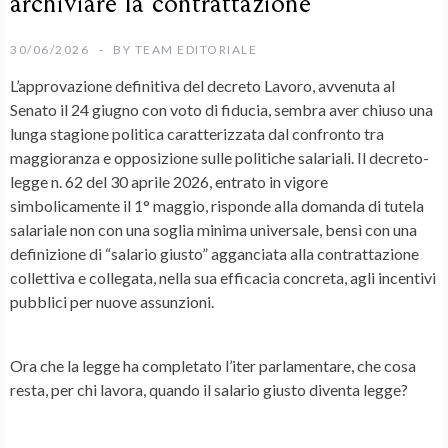
archiviare la contrattazione
30/06/2026
BY
TEAM EDITORIALE
L’approvazione definitiva del decreto Lavoro, avvenuta al
Senato il 24 giugno con voto di fiducia, sembra aver chiuso una
lunga stagione politica caratterizzata dal confronto tra
maggioranza e opposizione sulle politiche salariali. Il decreto-
legge n. 62 del 30 aprile 2026, entrato in vigore
simbolicamente il 1° maggio, risponde alla domanda di tutela
salariale non con una soglia minima universale, bensì con una
definizione di “salario giusto” agganciata alla contrattazione
collettiva e collegata, nella sua efficacia concreta, agli incentivi
pubblici per nuove assunzioni.
Ora che la legge ha completato l’iter parlamentare, che cosa
resta, per chi lavora, quando il salario giusto diventa legge?