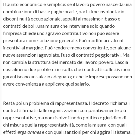
Il punto economico è semplice: se il lavoro povero nasce da una
combinazione di basse paghe orarie, part-time involontario,
discontinuità occupazionale, appalti al massimo ribasso e
contratti deboli, una misura che interviene solo quando
l’impresa chiede uno sgravio contributivo non può essere
presentata come soluzione generale. Può modificare alcuni
incentivi al margine. Può rendere meno conveniente, per alcune
nuove assunzioni agevolate, l’uso di contratti peggiorativi. Ma
non cambia la struttura del mercato del lavoro povero. Lascia
così almeno due problemi irrisolti: che i contratti collettivi non
garantiscano un salario adeguato; e che le imprese possano non
avere convenienza a applicare quel salario.
Resta poi un problema di rappresentanza. Il decreto richiama i
contratti firmati dalle organizzazioni comparativamente più
rappresentative, ma non risolve il nodo politico e giuridico di
chi misura quella rappresentatività, come la misura, con quali
effetti
erga omnes
e con quali sanzioni per chi aggira il sistema.