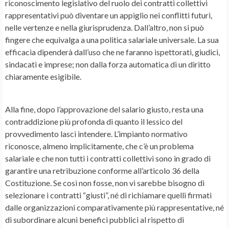
riconoscimento legislativo del ruolo dei contratti collettivi
rappresentativi può diventare un appiglio nei conflitti futuri,
nelle vertenze e nella giurisprudenza. Dall’altro, non si può
fingere che equivalga a una politica salariale universale. La sua
efficacia dipenderà dall’uso che ne faranno ispettorati, giudici,
sindacati e imprese; non dalla forza automatica di un diritto
chiaramente esigibile.
Alla fine, dopo l’approvazione del salario giusto, resta una
contraddizione più profonda di quanto il lessico del
provvedimento lasci intendere. L’impianto normativo
riconosce, almeno implicitamente, che c’è un problema
salariale e che non tutti i contratti collettivi sono in grado di
garantire una retribuzione conforme all’articolo 36 della
Costituzione. Se così non fosse, non vi sarebbe bisogno di
selezionare i contratti “giusti”, né di richiamare quelli firmati
dalle organizzazioni comparativamente più rappresentative, né
di subordinare alcuni benefici pubblici al rispetto di