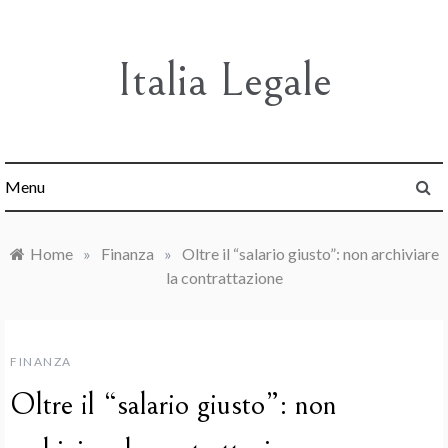
Skip
to
content
Italia Legale
Menu
Home
»
Finanza
»
Oltre il “salario giusto”: non archiviare
la contrattazione
FINANZA
Oltre il “salario giusto”: non