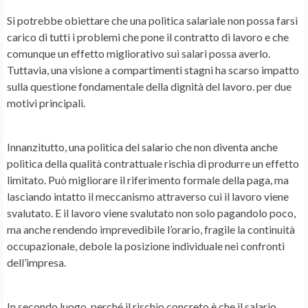
Si potrebbe obiettare che una politica salariale non possa farsi
carico di tutti i problemi che pone il contratto di lavoro e che
comunque un effetto migliorativo sui salari possa averlo.
Tuttavia, una visione a compartimenti stagni ha scarso impatto
sulla questione fondamentale della dignità del lavoro. per due
motivi principali.
Innanzitutto, una politica del salario che non diventa anche
politica della qualità contrattuale rischia di produrre un effetto
limitato. Può migliorare il riferimento formale della paga, ma
lasciando intatto il meccanismo attraverso cui il lavoro viene
svalutato. E il lavoro viene svalutato non solo pagandolo poco,
ma anche rendendo imprevedibile l’orario, fragile la continuità
occupazionale, debole la posizione individuale nei confronti
dell’impresa.
In secondo luogo, perché il rischio concreto è che il salario