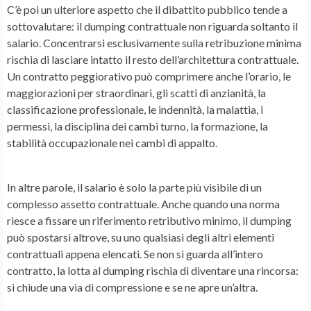
C’è poi un ulteriore aspetto che il dibattito pubblico tende a
sottovalutare: il dumping contrattuale non riguarda soltanto il
salario. Concentrarsi esclusivamente sulla retribuzione minima
rischia di lasciare intatto il resto dell’architettura contrattuale.
Un contratto peggiorativo può comprimere anche l’orario, le
maggiorazioni per straordinari, gli scatti di anzianità, la
classificazione professionale, le indennità, la malattia, i
permessi, la disciplina dei cambi turno, la formazione, la
stabilità occupazionale nei cambi di appalto.
In altre parole, il salario è solo la parte più visibile di un
complesso assetto contrattuale. Anche quando una norma
riesce a fissare un riferimento retributivo minimo, il dumping
può spostarsi altrove, su uno qualsiasi degli altri elementi
contrattuali appena elencati. Se non si guarda all’intero
contratto, la lotta al dumping rischia di diventare una rincorsa:
si chiude una via di compressione e se ne apre un’altra.