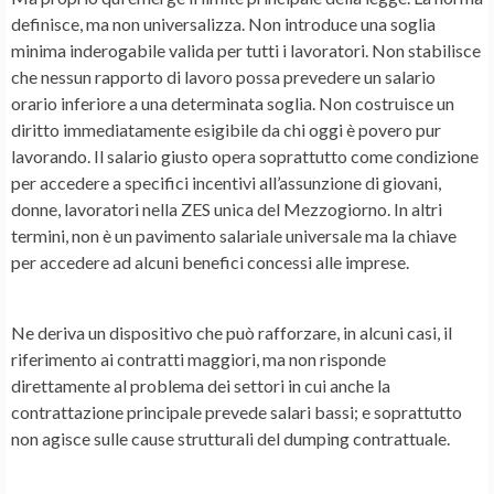
definisce, ma non universalizza. Non introduce una soglia
minima inderogabile valida per tutti i lavoratori. Non stabilisce
che nessun rapporto di lavoro possa prevedere un salario
orario inferiore a una determinata soglia. Non costruisce un
diritto immediatamente esigibile da chi oggi è povero pur
lavorando. Il salario giusto opera soprattutto come condizione
per accedere a specifici incentivi all’assunzione di giovani,
donne, lavoratori nella ZES unica del Mezzogiorno. In altri
termini, non è un pavimento salariale universale ma la chiave
per accedere ad alcuni benefici concessi alle imprese.
Ne deriva un dispositivo che può rafforzare, in alcuni casi, il
riferimento ai contratti maggiori, ma non risponde
direttamente al problema dei settori in cui anche la
contrattazione principale prevede salari bassi; e soprattutto
non agisce sulle cause strutturali del dumping contrattuale.