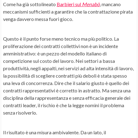
Come ha già sottolineato
Barbieri sul
Menabò
, mancano
meccanismi sufficienti a garantire che la contrattazione pirata
venga davvero messa fuori gioco.
Questo è il punto forse meno tecnico ma più politico. La
proliferazione dei contratti collettivi non è un incidente
amministrativo: è un pezzo del modello italiano di
competizione sul costo del lavoro. Nei settori a bassa
produttività, negli appalti, nei servizi ad alta intensità di lavoro,
la possibilità di scegliere contratti più deboli è stata spesso
una leva di concorrenza. Dire che il salario giusto è quello dei
contratti rappresentativi è corretto in astratto. Ma senza una
disciplina della rappresentanza e senza efficacia generale dei
contratti leader, il rischio è che la legge nomini il problema
senza risolverlo.
Il risultato è una misura ambivalente. Da un lato, il