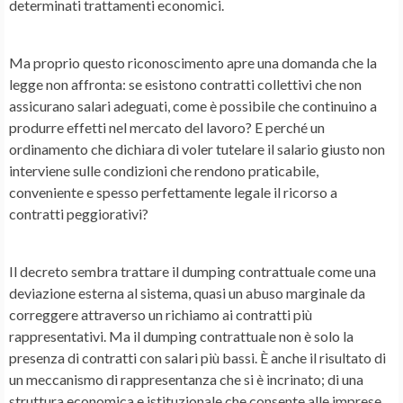
determinati trattamenti economici.
Ma proprio questo riconoscimento apre una domanda che la
legge non affronta: se esistono contratti collettivi che non
assicurano salari adeguati, come è possibile che continuino a
produrre effetti nel mercato del lavoro? E perché un
ordinamento che dichiara di voler tutelare il salario giusto non
interviene sulle condizioni che rendono praticabile,
conveniente e spesso perfettamente legale il ricorso a
contratti peggiorativi?
Il decreto sembra trattare il dumping contrattuale come una
deviazione esterna al sistema, quasi un abuso marginale da
correggere attraverso un richiamo ai contratti più
rappresentativi. Ma il dumping contrattuale non è solo la
presenza di contratti con salari più bassi. È anche il risultato di
un meccanismo di rappresentanza che si è incrinato; di una
struttura economica e istituzionale che consente alle imprese