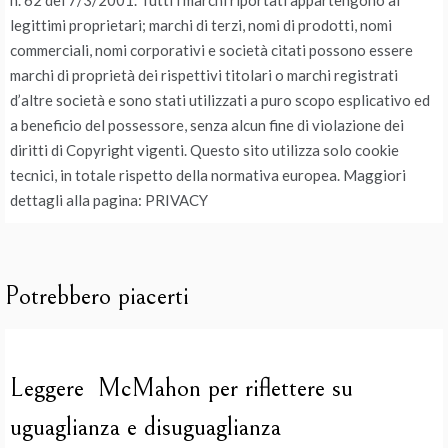
n. 62 del 7/3/2001. Tutti i marchi riportati appartengono ai
legittimi proprietari; marchi di terzi, nomi di prodotti, nomi
commerciali, nomi corporativi e società citati possono essere
marchi di proprietà dei rispettivi titolari o marchi registrati
d’altre società e sono stati utilizzati a puro scopo esplicativo ed
a beneficio del possessore, senza alcun fine di violazione dei
diritti di Copyright vigenti. Questo sito utilizza solo cookie
tecnici, in totale rispetto della normativa europea. Maggiori
dettagli alla pagina: PRIVACY
Potrebbero piacerti
Leggere McMahon per riflettere su
uguaglianza e disuguaglianza