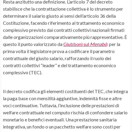
Resta anzitutto una definizione. L’articolo 7 del decreto
stabilisce che la contrattazione collettiva è lo strumento per
determinare il salario giusto ai sensi dell’articolo 36 della
Costituzione, facendo riferimento al trattamento economico
complessivo previsto dai contratti collettivi nazionali firmati
dalle organizzazioni comparativamente più rappresentative. È
questo il punto valorizzato da
Giubboni sul
Menabò
: per la
prima volta il legislatore prova a codificare il parametro
contrattuale del giusto salario, rafforzando il ruolo dei
contratti collettivi “leader” e del trattamento economico
complessivo (TEC).
Il decreto codifica gli elementi costituenti del TEC, che integra
la paga base con mensilità aggiuntive, indennità fisse e altre
voci continuative. Tuttavia, l’inclusione delle prestazioni di
welfare contrattuale nel computo rischia di confondere salario
monetario e benefici eventuali. Una prestazione sanitaria
integrativa, un fondo o un pacchetto welfare sono costi per