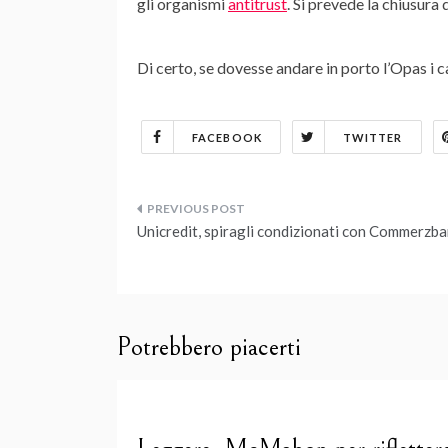
gli organismi
antitrust
. Si prevede la chiusura
Di certo, se dovesse andare in porto l’Opas i 
FACEBOOK
TWITTER
Navigazione
Unicredit, spiragli condizionati con Commerzb
articoli
Potrebbero piacerti