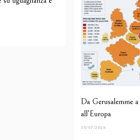
 su uguaglianza e
Da Gerusalemme a B
all’Europa
30/07/2026