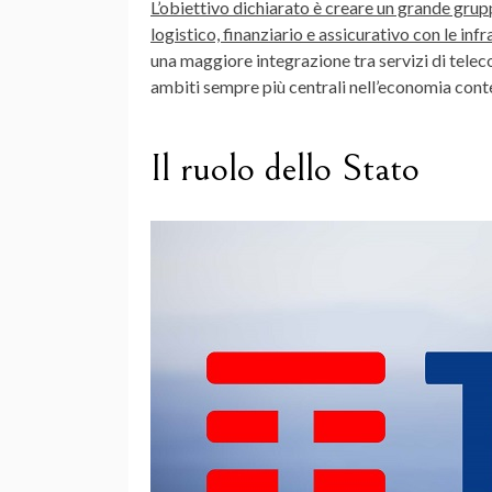
L’
obiettivo dichiarato
è creare un grande grupp
logistico, finanziario e assicurativo con le inf
una maggiore integrazione tra servizi di tele
ambiti sempre più centrali nell’economia con
Il ruolo dello Stato