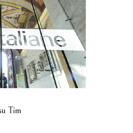
 su Tim