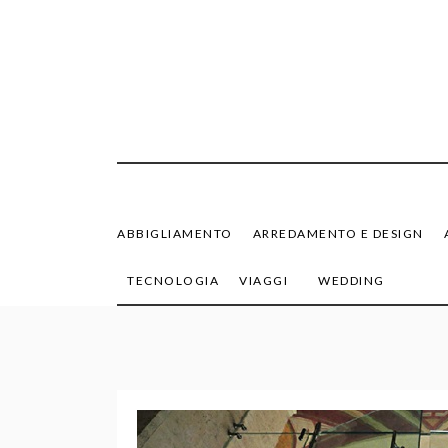
Skip
to
content
ABBIGLIAMENTO
ARREDAMENTO E DESIGN
TECNOLOGIA
VIAGGI
WEDDING