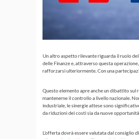
Un altro aspetto rilevante riguarda il
ruolo del
delle Finanze
e, attraverso questa operazione,
rafforzarsi ulteriormente. Con una partecipa
Questo elemento apre anche un dibattito sul
r
mantenerne il controllo a livello nazionale. Non
industriale, le
sinergie
attese sono significative
da riduzioni dei costi sia da nuove opportunità
L’offerta dovrà essere valutata dal consiglio 