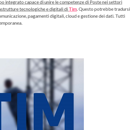
o integrato capace di unire le competenze di Poste nei settori
rastrutture tecnologiche e digitali di
Tim
. Questo potrebbe tradursi
comunicazione, pagamenti digitali,
cloud
e gestione dei dati. Tutti
temporanea.