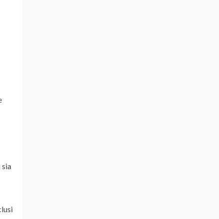
e
 sia
lusi