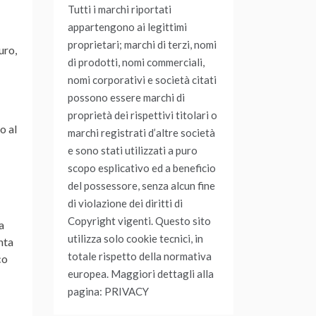
Tutti i marchi riportati
appartengono ai legittimi
proprietari; marchi di terzi, nomi
uro,
di prodotti, nomi commerciali,
nomi corporativi e società citati
possono essere marchi di
proprietà dei rispettivi titolari o
o al
marchi registrati d’altre società
e sono stati utilizzati a puro
scopo esplicativo ed a beneficio
del possessore, senza alcun fine
di violazione dei diritti di
Copyright vigenti. Questo sito
a
utilizza solo cookie tecnici, in
nta
totale rispetto della normativa
co
europea. Maggiori dettagli alla
pagina: PRIVACY