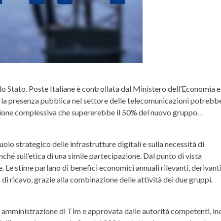
lo Stato
. Poste Italiane è controllata dal
Ministero dell’Economia e
 la presenza pubblica nel settore delle telecomunicazioni potrebb
zione complessiva che supererebbe il 50% del nuovo gruppo. .
uolo strategico
delle infrastrutture digitali e sulla necessità di
ché sull’
etica
di una simile partecipazione. Dal punto di vista
. Le stime parlano di benefici economici annuali rilevanti, derivanti
 di ricavo, grazie alla combinazione delle attività dei due gruppi.
di amministrazione di Tim e approvata dalle autorità competenti, inc