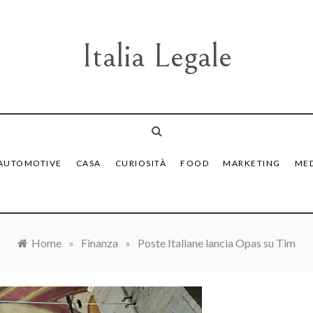
Italia Legale
AUTOMOTIVE
CASA
CURIOSITÀ
FOOD
MARKETING
MED
Home
»
Finanza
»
Poste Italiane lancia Opas su Tim