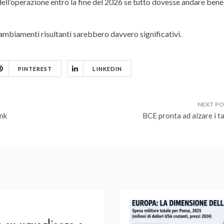
 dell’operazione entro la fine del 2026 se tutto dovesse andare bene
cambiamenti risultanti sarebbero davvero significativi.
PINTEREST
LINKEDIN
ank
BCE pronta ad alzare i ta