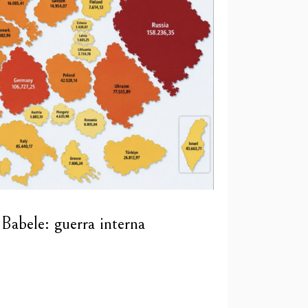
abele: guerra interna