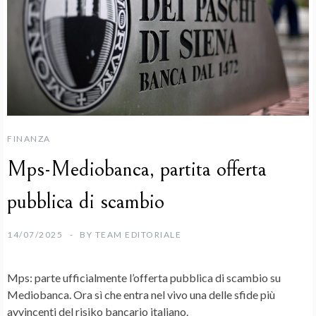
FINANZA
Mps-Mediobanca, partita offerta
pubblica di scambio
14/07/2025
BY
TEAM EDITORIALE
Mps
: parte ufficialmente l’
offerta pubblica di scambio
su
Mediobanca
. Ora sì che entra nel vivo una delle sfide più
avvincenti del risiko bancario italiano.