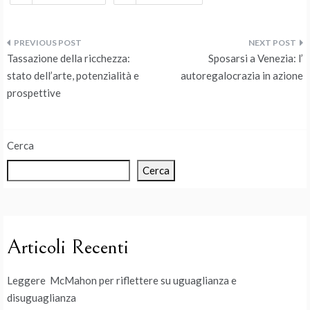
Navigazione
Tassazione della ricchezza:
Sposarsi a Venezia: l’
articoli
stato dell’arte, potenzialità e
autoregalocrazia in azione
prospettive
Cerca
Cerca
Articoli Recenti
Leggere McMahon per riflettere su uguaglianza e
disuguaglianza