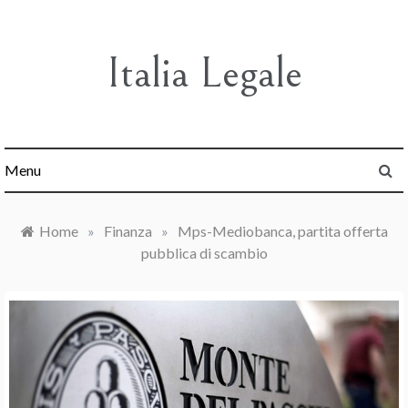
Skip
to
content
Italia Legale
Menu
Home
»
Finanza
»
Mps-Mediobanca, partita offerta
pubblica di scambio