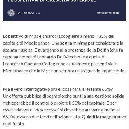
L’
obiettivo di Mps
è chiaro: raccogliere almeno il 35% del
capitale di Mediobanca. Una soglia minima per considerare la
scalata riuscita. E guardando alla presenza della
Delfin
(che fa
capo agli eredi di Leonardo Del Vecchio) e a quella di
Francesco Gaetano Caltagirone
attualmente presenti sia in
Mediobanca che in Mps non sembra un traguardo impossibile.
Ma il vero interrogativo ora è: cosa farà il restante 65%?
Un’offerta pubblica di scambio che punti a una gestione solida
richiederebbe il controllo di oltre il 50% del capitale. E per
essere davvero “
di successo
”, si dovrebbe arrivare almeno al
66,7%, ovvero due terzi dell’azionariato. Quindi la
maggioranza
qualificata
.