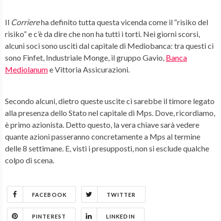
Il
Corriere
ha definito tutta questa vicenda come il “
risiko del
risiko
” e c’è da dire che non ha tutti i torti. Nei giorni scorsi,
alcuni soci sono usciti dal capitale di Mediobanca: tra questi ci
sono Finfet, Industriale Monge, il gruppo Gavio,
Banca
Mediolanum
e Vittoria Assicurazioni.
Secondo alcuni, dietro queste uscite ci sarebbe il timore legato
alla presenza dello Stato nel
capitale di Mps
. Dove, ricordiamo,
è primo azionista. Detto questo, la vera chiave sarà vedere
quante azioni passeranno concretamente a Mps al termine
delle 8 settimane. E, visti i presupposti, non si esclude qualche
colpo di scena
.
FACEBOOK
TWITTER
PINTEREST
LINKEDIN