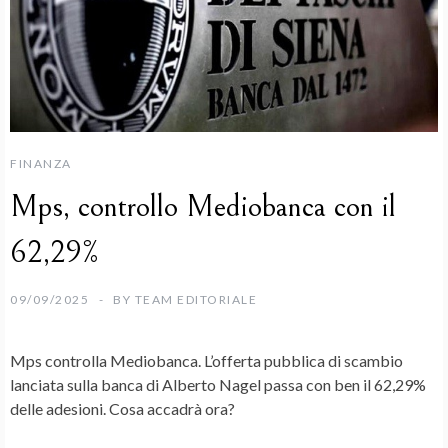
FINANZA
Mps, controllo Mediobanca con il
62,29%
09/09/2025
BY
TEAM EDITORIALE
Mps
controlla
Mediobanca
. L’offerta pubblica di scambio
lanciata sulla banca di
Alberto Nagel
passa con ben il 62,29%
delle adesioni. Cosa accadrà ora?