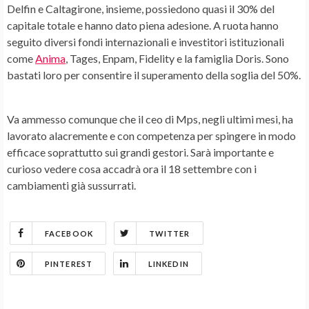
Delfin e Caltagirone
, insieme, possiedono quasi il 30% del
capitale totale e hanno dato piena adesione. A ruota hanno
seguito diversi fondi internazionali e investitori istituzionali
come
Anima
, Tages, Enpam, Fidelity e la famiglia Doris. Sono
bastati loro per consentire il superamento della soglia del 50%.
Va ammesso comunque che il ceo di Mps, negli ultimi mesi, ha
lavorato alacremente e con competenza per spingere in modo
efficace soprattutto sui grandi gestori. Sarà importante e
curioso vedere cosa accadrà ora il 18 settembre con i
cambiamenti già sussurrati.
FACEBOOK
TWITTER
PINTEREST
LINKEDIN