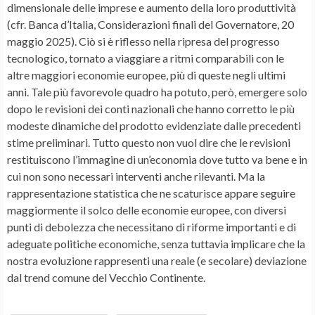
dimensionale delle imprese e aumento della loro produttività
(cfr. Banca d’Italia, Considerazioni finali del Governatore, 20
maggio 2025). Ciò si è riflesso nella ripresa del progresso
tecnologico, tornato a viaggiare a ritmi comparabili con le
altre maggiori economie europee, più di queste negli ultimi
anni. Tale più favorevole quadro ha potuto, però, emergere solo
dopo le revisioni dei conti nazionali che hanno corretto le più
modeste dinamiche del prodotto evidenziate dalle precedenti
stime preliminari. Tutto questo non vuol dire che le revisioni
restituiscono l’immagine di un’economia dove tutto va bene e in
cui non sono necessari interventi anche rilevanti. Ma la
rappresentazione statistica che ne scaturisce appare seguire
maggiormente il solco delle economie europee, con diversi
punti di debolezza che necessitano di riforme importanti e di
adeguate politiche economiche, senza tuttavia implicare che la
nostra evoluzione rappresenti una reale (e secolare) deviazione
dal trend comune del Vecchio Continente.