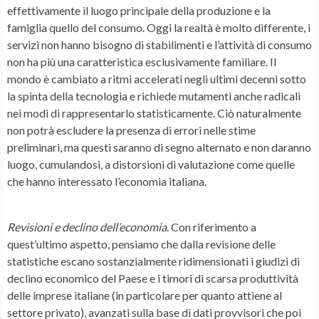
effettivamente il luogo principale della produzione e la
famiglia quello del consumo. Oggi la realtà è molto differente, i
servizi non hanno bisogno di stabilimenti e l’attività di consumo
non ha più una caratteristica esclusivamente familiare. Il
mondo è cambiato a ritmi accelerati negli ultimi decenni sotto
la spinta della tecnologia e richiede mutamenti anche radicali
nei modi di rappresentarlo statisticamente. Ciò naturalmente
non potrà escludere la presenza di errori nelle stime
preliminari, ma questi saranno di segno alternato e non daranno
luogo, cumulandosi, a distorsioni di valutazione come quelle
che hanno interessato l’economia italiana.
Revisioni e declino dell’economia
. Con riferimento a
quest’ultimo aspetto, pensiamo che dalla revisione delle
statistiche escano sostanzialmente ridimensionati i giudizi di
declino economico del Paese e i timori di scarsa produttività
delle imprese italiane (in particolare per quanto attiene al
settore privato), avanzati sulla base di dati provvisori che poi