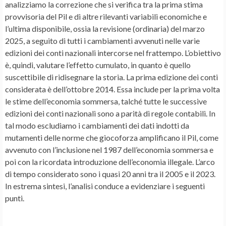
analizziamo la correzione che si verifica tra la prima stima
provvisoria del Pil e di altre rilevanti variabili economiche e
l’ultima disponibile, ossia la revisione (ordinaria) del marzo
2025, a seguito di tutti i cambiamenti avvenuti nelle varie
edizioni dei conti nazionali intercorse nel frattempo. L’obiettivo
è, quindi, valutare l’effetto cumulato, in quanto è quello
suscettibile di ridisegnare la storia. La prima edizione dei conti
considerata è dell’ottobre 2014. Essa include per la prima volta
le stime dell’economia sommersa, talché tutte le successive
edizioni dei conti nazionali sono a parità di regole contabili. In
tal modo escludiamo i cambiamenti dei dati indotti da
mutamenti delle norme che giocoforza amplificano il Pil, come
avvenuto con l’inclusione nel 1987 dell’economia sommersa e
poi con la ricordata introduzione dell’economia illegale. L’arco
di tempo considerato sono i quasi 20 anni tra il 2005 e il 2023.
In estrema sintesi, l’analisi conduce a evidenziare i seguenti
punti.