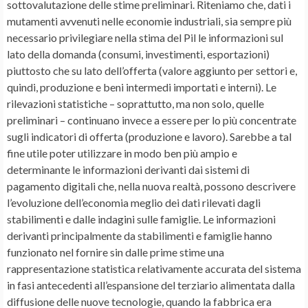
sottovalutazione delle stime preliminari. Riteniamo che, dati i
mutamenti avvenuti nelle economie industriali, sia sempre più
necessario privilegiare nella stima del Pil le informazioni sul
lato della domanda (consumi, investimenti, esportazioni)
piuttosto che su lato dell’offerta (valore aggiunto per settori e,
quindi, produzione e beni intermedi importati e interni). Le
rilevazioni statistiche – soprattutto, ma non solo, quelle
preliminari – continuano invece a essere per lo più concentrate
sugli indicatori di offerta (produzione e lavoro). Sarebbe a tal
fine utile poter utilizzare in modo ben più ampio e
determinante le informazioni derivanti dai sistemi di
pagamento digitali che, nella nuova realtà, possono descrivere
l’evoluzione dell’economia meglio dei dati rilevati dagli
stabilimenti e dalle indagini sulle famiglie. Le informazioni
derivanti principalmente da stabilimenti e famiglie hanno
funzionato nel fornire sin dalle prime stime una
rappresentazione statistica relativamente accurata del sistema
in fasi antecedenti all’espansione del terziario alimentata dalla
diffusione delle nuove tecnologie, quando la fabbrica era