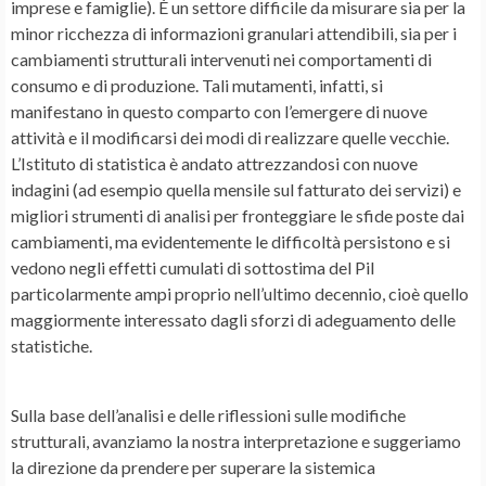
imprese e famiglie). È un settore difficile da misurare sia per la
minor ricchezza di informazioni granulari attendibili, sia per i
cambiamenti strutturali intervenuti nei comportamenti di
consumo e di produzione. Tali mutamenti, infatti, si
manifestano in questo comparto con l’emergere di nuove
attività e il modificarsi dei modi di realizzare quelle vecchie.
L’Istituto di statistica è andato attrezzandosi con nuove
indagini (ad esempio quella mensile sul fatturato dei servizi) e
migliori strumenti di analisi per fronteggiare le sfide poste dai
cambiamenti, ma evidentemente le difficoltà persistono e si
vedono negli effetti cumulati di sottostima del Pil
particolarmente ampi proprio nell’ultimo decennio, cioè quello
maggiormente interessato dagli sforzi di adeguamento delle
statistiche.
Sulla base dell’analisi e delle riflessioni sulle modifiche
strutturali, avanziamo la nostra interpretazione e suggeriamo
la direzione da prendere per superare la sistemica