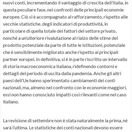
nuovi conti, incrementando il vantaggio di crescita dell’Italia, in
questa peculiare fase, nei confronti delle principali economie
europee. Ciò si è accompagnato al rafforzamento, rispetto alle
vecchie statistiche, degli indicatori di produttività, in
particolare di quella totale dei fattori del settore privato,
nonché a un’ulteriore rivalutazione al rialzo delle stime del
prodotto potenziale da parte di tutte le istituzioni, potenziale
che è sensibilmente migliorato anche rispetto ai principali
partner europei. In definitiva, si è in parte riscritto un intervallo
di storia macroeconomica italiana, ridefinendo contorni e
dettagli del periodo di uscita dalla pandemia. Anche gli altri
paesi dell’Ue hanno sperimentato cambiamenti dei conti
nazionali, ma, almeno nel confronto con le economie maggiori,
essi non hanno conosciuto impatti così rilevanti come nel caso
italiano.
La revisione di settembre non è stata naturalmente la prima, né
sarà l’ultima. Le statistiche dei conti nazionali devono essere