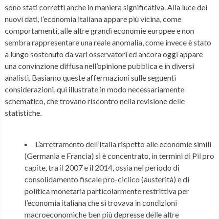
sono stati corretti anche in maniera significativa. Alla luce dei
nuovi dati, l’economia italiana appare più vicina, come
comportamenti, alle altre grandi economie europee e non
sembra rappresentare una reale anomalia, come invece è stato
a lungo sostenuto da vari osservatori ed ancora oggi appare
una convinzione diffusa nell’opinione pubblica e in diversi
analisti. Basiamo queste affermazioni sulle seguenti
considerazioni, qui illustrate in modo necessariamente
schematico, che trovano riscontro nella revisione delle
statistiche.
L’arretramento dell’Italia rispetto alle economie simili
(Germania e Francia) si è concentrato, in termini di Pil pro
capite, tra il 2007 e il 2014, ossia nel periodo di
consolidamento fiscale pro-ciclico (austerità) e di
politica monetaria particolarmente restrittiva per
l’economia italiana che si trovava in condizioni
macroeconomiche ben più depresse delle altre