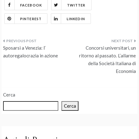
FACEBOOK
TWITTER
PINTEREST
LINKEDIN
Navigazione
Sposarsi a Venezia: l’
Concorsi universitari, un
articoli
autoregalocrazia in azione
ritorno al passato. L’allarme
della Società Italiana di
Economia
Cerca
Cerca