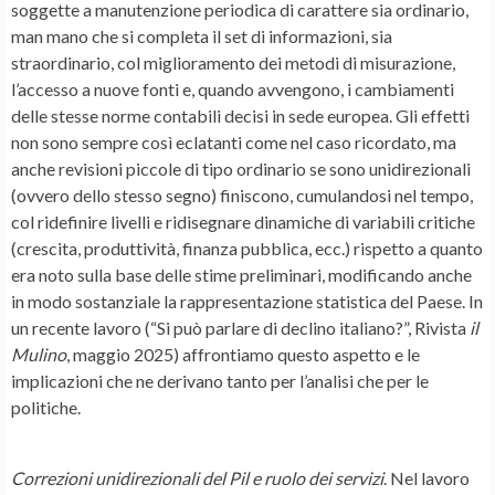
soggette a manutenzione periodica di carattere sia ordinario,
man mano che si completa il set di informazioni, sia
straordinario, col miglioramento dei metodi di misurazione,
l’accesso a nuove fonti e, quando avvengono, i cambiamenti
delle stesse norme contabili decisi in sede europea. Gli effetti
non sono sempre così eclatanti come nel caso ricordato, ma
anche revisioni piccole di tipo ordinario se sono unidirezionali
(ovvero dello stesso segno) finiscono, cumulandosi nel tempo,
col ridefinire livelli e ridisegnare dinamiche di variabili critiche
(crescita, produttività, finanza pubblica, ecc.) rispetto a quanto
era noto sulla base delle stime preliminari, modificando anche
in modo sostanziale la rappresentazione statistica del Paese. In
un recente lavoro (“Si può parlare di declino italiano?”, Rivista
il
Mulino
, maggio 2025) affrontiamo questo aspetto e le
implicazioni che ne derivano tanto per l’analisi che per le
politiche.
Correzioni unidirezionali del Pil e ruolo dei servizi
. Nel lavoro