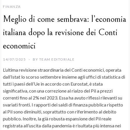
FINANZA
Meglio di come sembrava: l’economia
italiana dopo la revisione dei Conti
economici
14/07/2025
BY
TEAM EDITORIALE
L’ultima revisione straordinaria dei Conti economici, operata
dall’Istat lo scorso settembre insieme agli uffici di statistica di
tutti i paesi dell’Ue in accordo con Eurostat, è stata
significativa, con una correzione al rialzo del Pil a prezzi
correnti fino al 2% nel 2023. Essa ha avuto riflessi rilevanti su
svariati fronti. I rapporti dei saldi di finanza pubblica rispetto
al Pil sono diminuiti, soprattutto con riferimento al debito
pubblico. Inoltre, la già robusta espansione del Pil reale
registrata all’uscita dalla pandemia è risultata più intensa nei