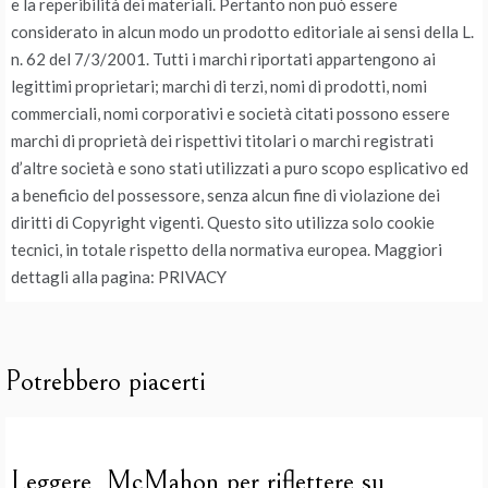
e la reperibilità dei materiali. Pertanto non può essere
considerato in alcun modo un prodotto editoriale ai sensi della L.
n. 62 del 7/3/2001. Tutti i marchi riportati appartengono ai
legittimi proprietari; marchi di terzi, nomi di prodotti, nomi
commerciali, nomi corporativi e società citati possono essere
marchi di proprietà dei rispettivi titolari o marchi registrati
d’altre società e sono stati utilizzati a puro scopo esplicativo ed
a beneficio del possessore, senza alcun fine di violazione dei
diritti di Copyright vigenti. Questo sito utilizza solo cookie
tecnici, in totale rispetto della normativa europea. Maggiori
dettagli alla pagina: PRIVACY
Potrebbero piacerti
Leggere McMahon per riflettere su