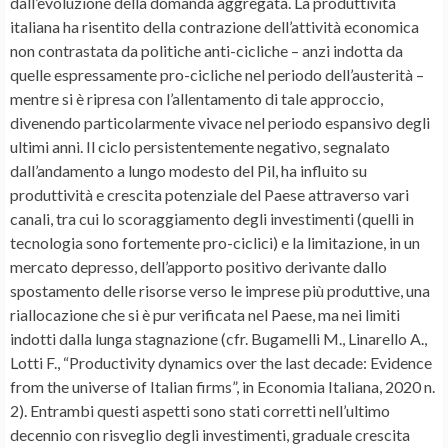
dall’evoluzione della domanda aggregata. La produttività
italiana ha risentito della contrazione dell’attività economica
non contrastata da politiche anti-cicliche – anzi indotta da
quelle espressamente pro-cicliche nel periodo dell’austerità –
mentre si è ripresa con l’allentamento di tale approccio,
divenendo particolarmente vivace nel periodo espansivo degli
ultimi anni. Il ciclo persistentemente negativo, segnalato
dall’andamento a lungo modesto del Pil, ha influito su
produttività e crescita potenziale del Paese attraverso vari
canali, tra cui lo scoraggiamento degli investimenti (quelli in
tecnologia sono fortemente pro-ciclici) e la limitazione, in un
mercato depresso, dell’apporto positivo derivante dallo
spostamento delle risorse verso le imprese più produttive, una
riallocazione che si è pur verificata nel Paese, ma nei limiti
indotti dalla lunga stagnazione (cfr. Bugamelli M., Linarello A.,
Lotti F., “Productivity dynamics over the last decade: Evidence
from the universe of Italian firms”, in Economia Italiana, 2020 n.
2). Entrambi questi aspetti sono stati corretti nell’ultimo
decennio con risveglio degli investimenti, graduale crescita