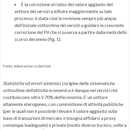
È la correzione al rialzo del valore aggiunto del
settore dei servizi a influire maggiormente su tale
processo; è stata cioè la revisione sempre più ampia
dell’iniziale sottostima dei servizi a guidare la crescente
correzione del Pil che si osserva a partire dalla metà dello
scorso decennio (fig. 1).
Fonte: elaborazioni su dati Istat
Statistiche ed errori sistemici
. L’origine delle sistematiche
sottostime dell’attività economica è dunque nei servizi che
costituiscono oltre il 70% dell’economia. E’ un settore
altamente eterogeneo, con commistione di attività pubbliche
(per le quali non è possibile rilevare il valore aggiunto sulla
base di transazioni di mercato e bisogna affidarsi a proxy
comunque inadeguate) e private (molto diverse tra loro, volte a