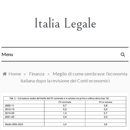
Skip
to
content
Italia Legale
Menu
Home
»
Finanza
»
Meglio di come sembrava: l’economia
italiana dopo la revisione dei Conti economici