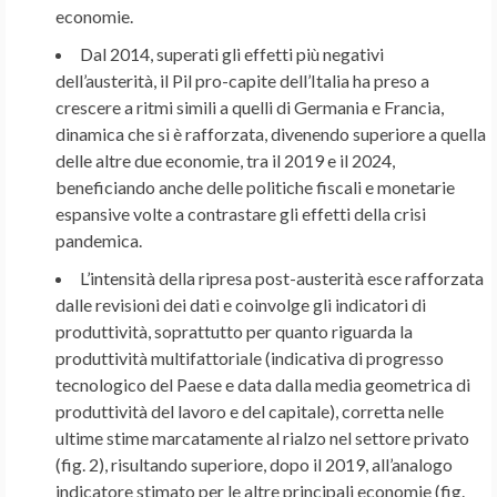
economie.
Dal 2014, superati gli effetti più negativi
dell’austerità, il Pil pro-capite dell’Italia ha preso a
crescere a ritmi simili a quelli di Germania e Francia,
dinamica che si è rafforzata, divenendo superiore a quella
delle altre due economie, tra il 2019 e il 2024,
beneficiando anche delle politiche fiscali e monetarie
espansive volte a contrastare gli effetti della crisi
pandemica.
L’intensità della ripresa post-austerità esce rafforzata
dalle revisioni dei dati e coinvolge gli indicatori di
produttività, soprattutto per quanto riguarda la
produttività multifattoriale (indicativa di progresso
tecnologico del Paese e data dalla media geometrica di
produttività del lavoro e del capitale), corretta nelle
ultime stime marcatamente al rialzo nel settore privato
(fig. 2), risultando superiore, dopo il 2019, all’analogo
indicatore stimato per le altre principali economie (fig.