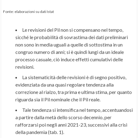
Fonte: elaborazioni su dati Istat
Le revisioni del Pil non si compensano nel tempo,
sicché le probabilità di sovrastima dei dati preliminari
non sono in media uguali a quelle di sottostima in un
congruo numero di anni; si è quindi lungi da un ideale
processo casuale, ciò induce effetti cumulativi delle
revisioni.
La sistematicità delle revisioni è di segno positivo,
evidenziata da una quasi regolare tendenza alla
correzione al rialzo, tra prima e ultima stima, per quanto
riguarda sia il Pil nominale che il Pil reale.
Tale tendenza si intensifica nel tempo, accentuandosi
a partire dalla metà dello scorso decennio, per
rafforzarsi poi negli anni 2021-23, successivi alla crisi
della pandemia (tab. 1).