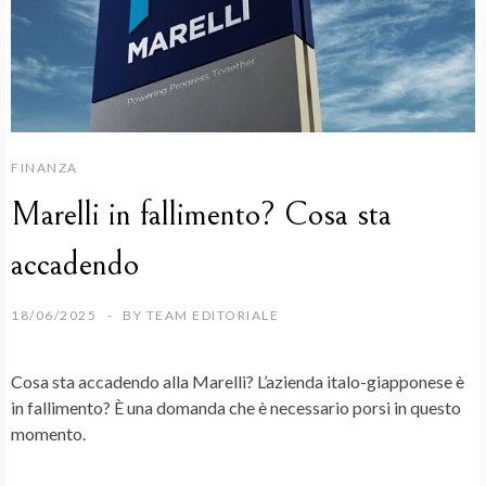
FINANZA
Marelli in fallimento? Cosa sta
accadendo
18/06/2025
BY
TEAM EDITORIALE
Cosa sta accadendo alla
Marelli
? L’azienda italo-giapponese è
in
fallimento
? È una domanda che è necessario porsi in questo
momento.