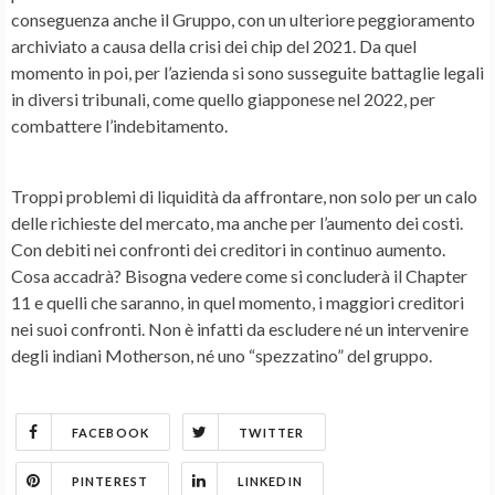
conseguenza anche il Gruppo, con un ulteriore peggioramento
archiviato a causa della
crisi dei chip
del 2021. Da quel
momento in poi, per l’azienda si sono susseguite battaglie legali
in diversi tribunali, come quello giapponese nel 2022, per
combattere l’indebitamento.
Troppi
problemi di liquidità
da affrontare, non solo per un calo
delle richieste del mercato, ma anche per l’aumento dei costi.
Con debiti nei confronti dei creditori in continuo aumento.
Cosa accadrà? Bisogna vedere come si concluderà il Chapter
11 e quelli che saranno, in quel momento, i maggiori creditori
nei suoi confronti. Non è infatti da escludere né un intervenire
degli indiani
Motherson
, né uno “spezzatino” del gruppo.
FACEBOOK
TWITTER
PINTEREST
LINKEDIN