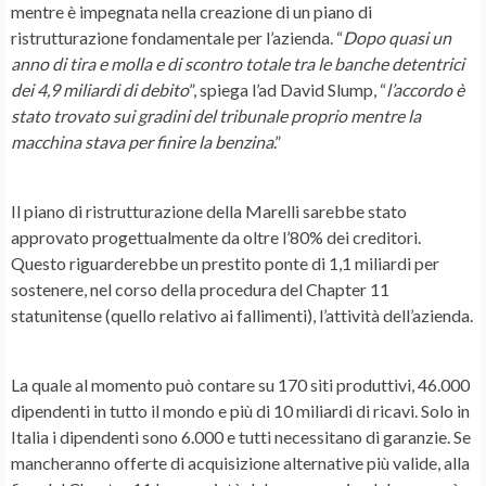
mentre è impegnata nella creazione di un piano di
ristrutturazione fondamentale per l’azienda. “
Dopo quasi un
anno di tira e molla e di scontro totale tra le banche detentrici
dei 4,9 miliardi di debito
”, spiega l’ad
David Slump
, “
l’accordo è
stato trovato sui gradini del tribunale proprio mentre la
macchina stava per finire la benzina
.”
Il
piano di ristrutturazione
della Marelli sarebbe stato
approvato progettualmente da oltre l’80% dei creditori.
Questo riguarderebbe un prestito ponte di 1,1 miliardi per
sostenere, nel corso della procedura del
Chapter 11
statunitense (quello relativo ai fallimenti), l’attività dell’azienda.
La quale al momento può contare su 170 siti produttivi, 46.000
dipendenti in tutto il mondo e più di 10 miliardi di ricavi. Solo in
Italia i dipendenti sono 6.000 e tutti necessitano di garanzie. Se
mancheranno
offerte di acquisizione
alternative più valide, alla