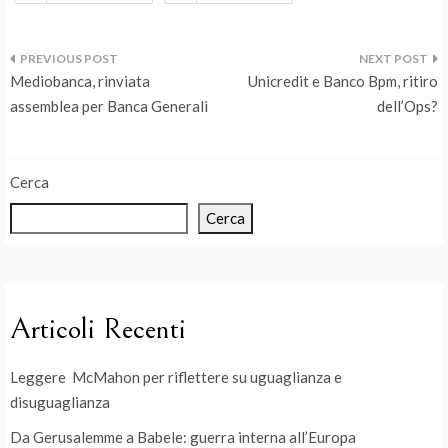
Navigazione
Mediobanca, rinviata
Unicredit e Banco Bpm, ritiro
articoli
assemblea per Banca Generali
dell’Ops?
Cerca
Cerca
Articoli Recenti
Leggere McMahon per riflettere su uguaglianza e
disuguaglianza
Da Gerusalemme a Babele: guerra interna all’Europa