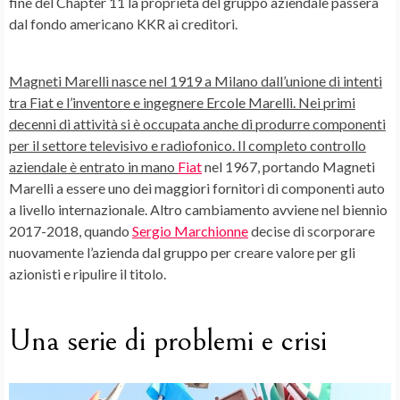
fine del Chapter 11 la proprietà del gruppo aziendale passerà
dal fondo americano KKR ai creditori.
Magneti Marelli nasce nel 1919 a Milano dall’unione di intenti
tra
Fiat
e l’inventore e ingegnere
Ercole Marelli
. Nei primi
decenni di attività si è occupata anche di produrre componenti
per il settore televisivo e radiofonico. Il completo controllo
aziendale è entrato in mano
Fiat
nel 1967, portando Magneti
Marelli a essere uno dei maggiori fornitori di
componenti auto
a livello internazionale. Altro cambiamento avviene nel biennio
2017-2018, quando
Sergio Marchionne
decise di scorporare
nuovamente l’azienda dal gruppo per creare valore per gli
azionisti e ripulire il titolo.
Una serie di problemi e crisi