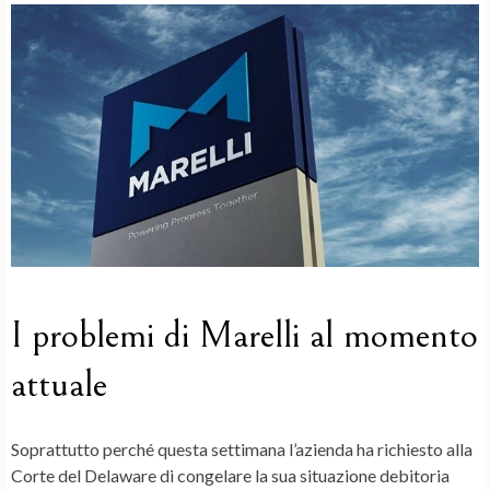
I problemi di Marelli al momento
attuale
Soprattutto perché questa settimana l’azienda ha richiesto alla
Corte del Delaware
di congelare la sua
situazione debitoria