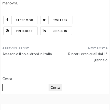
manovra.
FACEBOOK
TWITTER
PINTEREST
LINKEDIN
Navigazione
Amazon e il no ai droni in Italia
Rincari, ecco quali dal 1°
articoli
gennaio
Cerca
Cerca