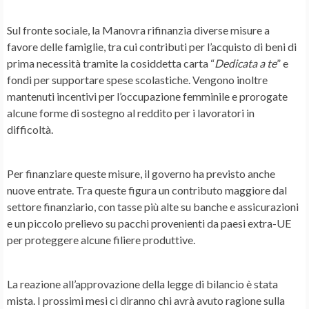
Sul
fronte sociale
, la Manovra rifinanzia diverse misure a
favore delle famiglie, tra cui contributi per l’acquisto di beni di
prima necessità tramite la cosiddetta carta “
Dedicata a te
” e
fondi per supportare spese scolastiche. Vengono inoltre
mantenuti incentivi per l’
occupazione femminile
e prorogate
alcune forme di sostegno al reddito per i lavoratori in
difficoltà.
Per finanziare queste misure, il governo ha previsto anche
nuove entrate. Tra queste figura un contributo maggiore dal
settore finanziario, con
tasse
più alte su banche e assicurazioni
e un piccolo prelievo su pacchi provenienti da paesi extra-UE
per proteggere alcune filiere produttive.
La reazione all’approvazione della legge di bilancio è stata
mista. I prossimi mesi ci diranno chi avrà avuto ragione sulla