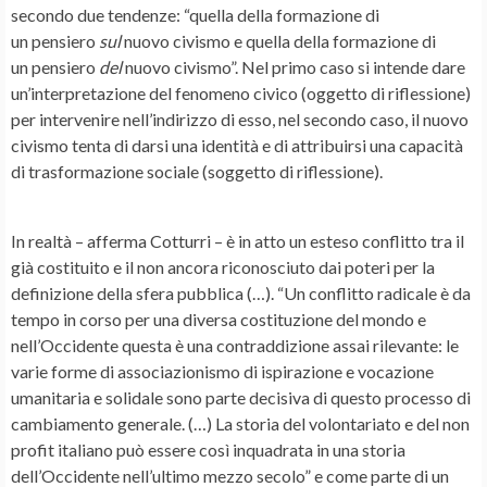
secondo due tendenze: “quella della formazione di
un pensiero
sul
nuovo civismo e quella della formazione di
un pensiero
del
nuovo civismo”. Nel primo caso si intende dare
un’interpretazione del fenomeno civico (oggetto di riflessione)
per intervenire nell’indirizzo di esso, nel secondo caso, il nuovo
civismo tenta di darsi una identità e di attribuirsi una capacità
di trasformazione sociale (soggetto di riflessione).
In realtà – afferma Cotturri – è in atto un esteso conflitto tra il
già costituito e il non ancora riconosciuto dai poteri per la
definizione della sfera pubblica (…). “Un conflitto radicale è da
tempo in corso per una diversa costituzione del mondo e
nell’Occidente questa è una contraddizione assai rilevante: le
varie forme di associazionismo di ispirazione e vocazione
umanitaria e solidale sono parte decisiva di questo processo di
cambiamento generale. (…) La storia del volontariato e del non
profit italiano può essere così inquadrata in una storia
dell’Occidente nell’ultimo mezzo secolo” e come parte di un