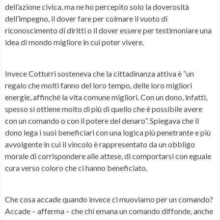
dell’azione civica, ma ne ho percepito solo la doverosità
dell’impegno, il dover fare per colmare il vuoto di
riconoscimento di diritti o il dover essere per testimoniare una
idea di mondo migliore in cui poter vivere.
Invece Cotturri sosteneva che la cittadinanza attiva è “un
regalo che molti fanno del loro tempo, delle loro migliori
energie, affinché la vita comune migliori. Con un dono, infatti,
spesso si ottiene molto di più di quello che è possibile avere
con un comando o con il potere del denaro”. Spiegava che il
dono lega i suoi beneficiari con una logica più penetrante e più
avvolgente in cui il vincolo è rappresentato da un obbligo
morale di corrispondere alle attese, di comportarsi con eguale
cura verso coloro che ci hanno beneficiato.
Che cosa accade quando invece ci muoviamo per un comando?
Accade – afferma – che chi emana un comando diffonde, anche