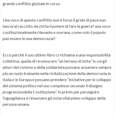
grande conflitto globale in corso.
Una voce di questo conflitto non è forse il grido di pace non
(ancora) raccolto da chi ha il potere di fare la guerra? una voce
costituzionalmente rilevante e sovrana, come solo il popolo
può essere in una democrazia?
Ecco perché il suo ultimo libro ci richiama a una responsabilità
collettiva, quella di riconoscere
“
un terreno di lotta
”
in cui gli
attori del civismo e della solidarietà possano assumere sempre
più un ruolo trainante nella rivitalizzazione della democrazia in
Italia e in Europa e possano prendere “iniziative per lo sviluppo
del sistema politico nel suo complesso secondo il disegno
progressivodella Costituzione”. In primis per perseguire
l’uguaglianza e rimuovere gli ostacolial pieno sviluppo della
persona umana.