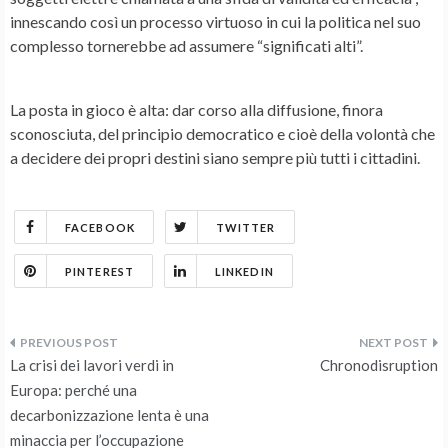
innescando così un processo virtuoso in cui la politica nel suo
complesso tornerebbe ad assumere “significati alti”.
La posta in gioco è alta: dar corso alla diffusione, finora
sconosciuta, del principio democratico e cioè della volontà che
a decidere dei propri destini siano sempre più tutti i cittadini.
FACEBOOK
TWITTER
PINTEREST
LINKEDIN
Navigazione
La crisi dei lavori verdi in
Chronodisruption
articoli
Europa: perché una
decarbonizzazione lenta è una
minaccia per l’occupazione