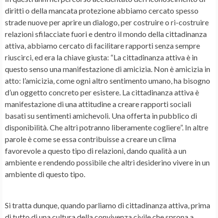
diritti o della mancata protezione abbiamo cercato spesso
strade nuove per aprire un dialogo, per costruire o ri-costruire
relazioni sfilacciate fuori e dentro il mondo della cittadinanza
attiva, abbiamo cercato di facilitare rapporti senza sempre
riuscirci, ed era la chiave giusta: “La cittadinanza attiva è in
questo senso una manifestazione di amicizia. Non è amicizia in
atto: l’amicizia, come ogni altro sentimento umano, ha bisogno
d’un oggetto concreto per esistere. La cittadinanza attiva è
manifestazione di una attitudine a creare rapporti sociali
basati su sentimenti amichevoli. Una offerta in pubblico di
disponibilità. Che altri potranno liberamente cogliere”. In altre
parole è come se essa contribuisse a creare un clima
favorevole a questo tipo di relazioni, dando qualità a un
ambiente e rendendo possibile che altri desiderino vivere in un
ambiente di questo tipo.
Si tratta dunque, quando parliamo di cittadinanza attiva, prima
di tutto di una cultura della convivenza civile che sprona a