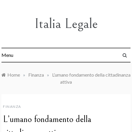
Skip
to
content
Italia Legale
Menu
Home
»
Finanza
»
L’umano fondamento della cittadinanza
attiva
FINANZA
L’umano fondamento della