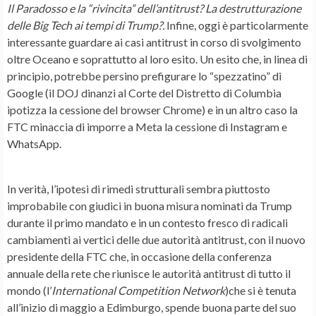
Il Paradosso e la “rivincita” dell’antitrust? La destrutturazione
delle Big Tech ai tempi di Trump?.
Infine, oggi è particolarmente
interessante guardare ai casi antitrust in corso di svolgimento
oltre Oceano e soprattutto al loro esito. Un esito che, in linea di
principio, potrebbe persino prefigurare lo “spezzatino” di
Google (il DOJ dinanzi al Corte del Distretto di Columbia
ipotizza la cessione del browser Chrome) e in un altro caso la
FTC minaccia di imporre a Meta la cessione di Instagram e
WhatsApp
.
In verità, l’ipotesi di rimedi strutturali sembra piuttosto
improbabile con giudici in buona misura nominati da Trump
durante il primo mandato e in un contesto fresco di radicali
cambiamenti ai vertici delle due autorità antitrust, con il nuovo
presidente della FTC che, in occasione della conferenza
annuale della rete che riunisce le autorità antitrust di tutto il
mondo (l’
International Competition Network
)che si è tenuta
all’inizio di maggio a Edimburgo, spende buona parte del suo