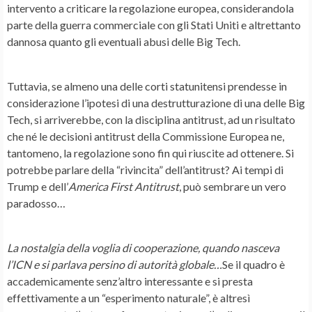
intervento a criticare la regolazione europea, considerandola
parte della guerra commerciale con gli Stati Uniti e altrettanto
dannosa quanto gli eventuali abusi delle Big Tech.
Tuttavia, se almeno una delle corti statunitensi prendesse in
considerazione l’ipotesi di una destrutturazione di una delle Big
Tech, si arriverebbe, con la disciplina antitrust, ad un risultato
che né le decisioni antitrust della Commissione Europea ne,
tantomeno, la regolazione sono fin qui riuscite ad ottenere. Si
potrebbe parlare della “rivincita” dell’antitrust? Ai tempi di
Trump e dell’
America First Antitrust
, può sembrare un vero
paradosso…
La nostalgia della voglia di cooperazione, quando nasceva
l’ICN e si parlava persino di autorità globale…
Se il quadro è
accademicamente senz’altro interessante e si presta
effettivamente a un “esperimento naturale”, è altresì