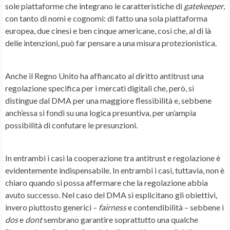
sole piattaforme che integrano le caratteristiche di
gatekeeper
,
con tanto di nomi e cognomi: di fatto una sola piattaforma
europea, due cinesi e ben cinque americane, così che, al di là
delle intenzioni, può far pensare a una misura protezionistica.
Anche il Regno Unito ha affiancato al diritto antitrust una
regolazione specifica per i mercati digitali che, però, si
distingue dal DMA per una maggiore flessibilità e, sebbene
anch’essa si fondi su una logica presuntiva, per un’ampia
possibilità di confutare le presunzioni.
In entrambi i casi la cooperazione tra antitrust e regolazione è
evidentemente indispensabile. In entrambi i casi, tuttavia, non è
chiaro quando si possa affermare che la regolazione abbia
avuto successo. Nel caso del DMA si esplicitano gli obiettivi,
invero piuttosto generici –
fairness
e contendibilità – sebbene i
dos
e
dont
sembrano garantire soprattutto una qualche