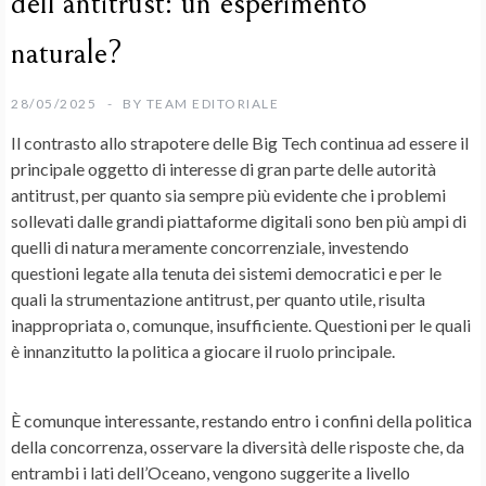
dell’antitrust: un esperimento
naturale?
28/05/2025
BY
TEAM EDITORIALE
Il contrasto allo strapotere delle Big Tech continua ad essere il
principale oggetto di interesse di gran parte delle autorità
antitrust, per quanto sia sempre più evidente che i problemi
sollevati dalle grandi piattaforme digitali sono ben più ampi di
quelli di natura meramente concorrenziale, investendo
questioni legate alla tenuta dei sistemi democratici e per le
quali la strumentazione antitrust, per quanto utile, risulta
inappropriata o, comunque, insufficiente. Questioni per le quali
è innanzitutto la politica a giocare il ruolo principale.
È comunque interessante, restando entro i confini della politica
della concorrenza, osservare la diversità delle risposte che, da
entrambi i lati dell’Oceano, vengono suggerite a livello