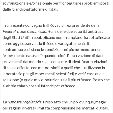
sovranazionale e/o nazionale per fronteggiare i problemi posti
dalle grandi piattaforme digitali.
In un recente convegno Bill Kovacich, ex presidente della
Federal Trade Commission
(una delle due autorità antitrust
degli Stati Uniti), repubblicano non-Trumpiano, ha sottolineato
come oggi, osservando il ricco e variegato menù di
contromisure, ci siano le condizioni, né più né meno, per un
“esperimento naturale” (quando, cioè, l’osservazione di dati
provenienti dal mondo reale consente di identificare relazioni
di causa effetto, con metodi simili a quelli che si utilizzano in
laboratorio per gli esperimenti scientifici) e verificare quale
soluzione (o quale mix di soluzioni) sia il più efficace. Posto che
si abbia chiaro cosa si intende per efficace…
La risposta regolatoria.
Preso atto che un po’ ovunque, magari
per ragioni diverse (limitata comprensione dei mercati digitali,