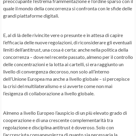
preoccupante l’estrema frammentazione e l’ordine sparso con il
quale il mondo della concorrenza si confronta con le sfide delle
grandi piattaforme digitali.
E, al di là delle rivincite vere o presunte e in attesa di capire
l’efficacia delle nuove regolazioni, di riconsiderare gli eventuali
limiti dell’antitrust, una cosa è certa: anche nella politica della
concorrenza – dove nel recente passato, almeno per il controllo
delle concentrazioni e la lotta ai cartelli, si era raggiunto un
livello di convergenza decoroso, non solo all’interno
dell’Unione Europea ma anche a livello globale – si percepisce
la crisi del multilateralismo e si avverte come non mai
l’esigenza di collaborazione a livello globale.
Almeno a livello Europeo l’auspicio di un più elevato grado di
cooperazione e di una crescente complementarità tra
regolazione e disciplina antitrust è doveroso. Solo con
l’accresciuta consapevolezza di quanto sia necessaria la