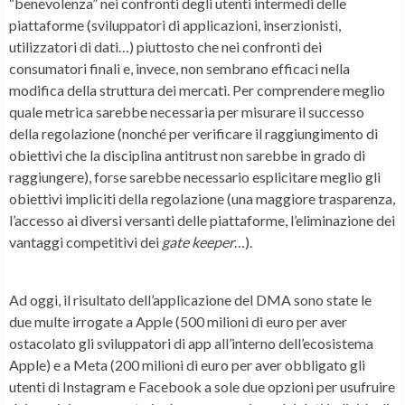
“benevolenza” nei confronti degli utenti intermedi delle
piattaforme (sviluppatori di applicazioni, inserzionisti,
utilizzatori di dati…) piuttosto che nei confronti dei
consumatori finali e, invece, non sembrano efficaci nella
modifica della struttura dei mercati. Per comprendere meglio
quale metrica sarebbe necessaria per misurare il successo
della regolazione (nonché per verificare il raggiungimento di
obiettivi che la disciplina antitrust non sarebbe in grado di
raggiungere), forse sarebbe necessario esplicitare meglio gli
obiettivi impliciti della regolazione (una maggiore trasparenza,
l’accesso ai diversi versanti delle piattaforme, l’eliminazione dei
vantaggi competitivi dei
gate keeper
…).
Ad oggi, il risultato dell’applicazione del DMA sono state le
due multe irrogate a Apple (500 milioni di euro per aver
ostacolato gli sviluppatori di app all’interno dell’ecosistema
Apple) e a Meta (200 milioni di euro per aver obbligato gli
utenti di Instagram e Facebook a sole due opzioni per usufruire