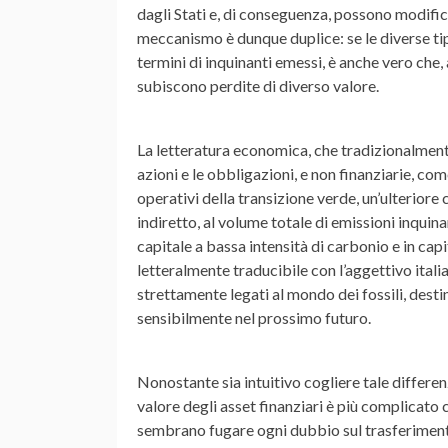
dagli Stati e, di conseguenza, possono modifica
meccanismo è dunque duplice: se le diverse ti
termini di inquinanti emessi, è anche vero che,
subiscono perdite di diverso valore.
La letteratura economica, che tradizionalmente 
azioni e le obbligazioni, e non finanziarie, com
operativi della transizione verde, un’ulteriore
indiretto, al volume totale di emissioni inquina
capitale a bassa intensità di carbonio e in cap
letteralmente traducibile con l’aggettivo italian
strettamente legati al mondo dei fossili, dest
sensibilmente nel prossimo futuro.
Nonostante sia intuitivo cogliere tale differen
valore degli asset finanziari è più complicato ch
sembrano fugare ogni dubbio sul trasferimento 