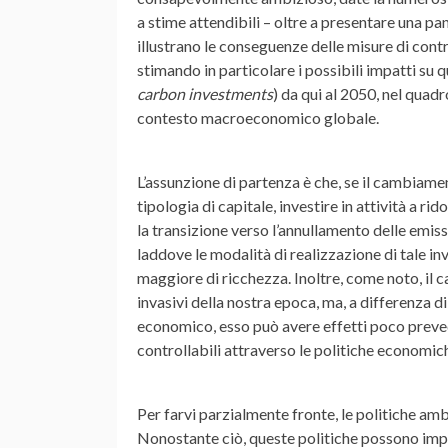
a stime attendibili – oltre a presentare una p
illustrano le conseguenze delle misure di cont
stimando in particolare i possibili impatti su 
carbon investments
) da qui al 2050, nel quadr
contesto macroeconomico globale.
L’assunzione di partenza è che, se il cambiam
tipologia di capitale, investire in attività a 
la transizione verso l’annullamento delle emis
laddove le modalità di realizzazione di tale i
maggiore di ricchezza. Inoltre, come noto, il 
invasivi della nostra epoca, ma, a differenza 
economico, esso può avere effetti poco preved
controllabili attraverso le politiche economich
Per farvi parzialmente fronte, le politiche ambi
Nonostante ciò, queste politiche possono impat