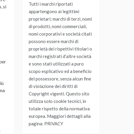
Tutti i marchi riportati
, si
appartengono ai legittimi
proprietari; marchi di terzi, nomi
di prodotti, nomi commerciali,
nomi corporativi e società citati
possono essere marchi di
proprietà dei rispettivi titolari o
marchi registrati d’altre società
 per
e sono stati utilizzati a puro
scopo esplicativo ed a beneficio
del possessore, senza alcun fine
iù
di violazione dei diritti di
ema
Copyright vigenti. Questo sito
utilizza solo cookie tecnici, in
totale rispetto della normativa
europea. Maggiori dettagli alla
pagina: PRIVACY
e