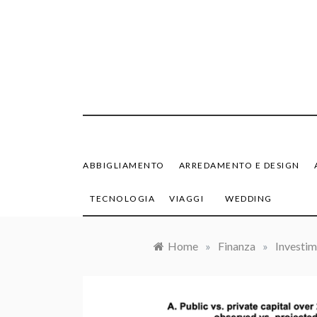
Skip
to
content
ABBIGLIAMENTO
ARREDAMENTO E DESIGN
TECNOLOGIA
VIAGGI
WEDDING
Home
»
Finanza
»
Investim