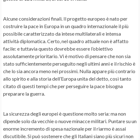
Alcune considerazioni finali. Il progetto europeo è nato per
costruire la pace in Europa in un quadro internazionale il più
possibile caratterizzato da intese multilaterali e intensa
attività diplomatica. Certo, nel quadro attuale non è affatto
facile: e tuttavia questo dovrebbe essere l’obiettivo
assolutamente prioritario. Vi è motivo di pensare che non sia
stato sufficientemente perseguito negli ultimi anni e il rischio è
che lo sia ancora meno nei prossimi. Nulla appare più contrario
allo spirito e alla storia dell’Europa unita del detto, così tanto
citato di questi tempi che per perseguire la pace bisogna
preparare la guerra.
La sicurezza degli europei è questione molto seria: ma non
dipende solo da vecchie o nuove minacce militari. Puntare su un
enorme incremento di spesa nazionale per il riarmo è assai
discutibile. Si può sostenere che gli Italiani siano più sicuri non