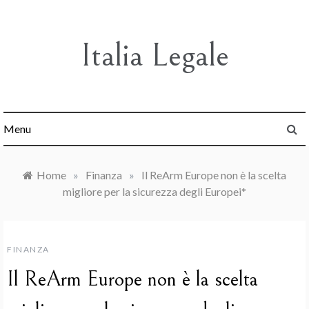
Skip
to
content
Italia Legale
Menu
Home
»
Finanza
»
Il ReArm Europe non è la scelta
migliore per la sicurezza degli Europei*
FINANZA
Il ReArm Europe non è la scelta