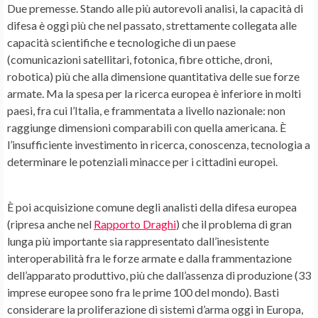
Due premesse. Stando alle più autorevoli analisi, la capacità di
difesa è oggi più che nel passato, strettamente collegata alle
capacità scientifiche e tecnologiche di un paese
(comunicazioni satellitari, fotonica, fibre ottiche, droni,
robotica) più che alla dimensione quantitativa delle sue forze
armate. Ma la spesa per la ricerca europea è inferiore in molti
paesi, fra cui l’Italia, e frammentata a livello nazionale: non
raggiunge dimensioni comparabili con quella americana. È
l’insufficiente investimento in ricerca, conoscenza, tecnologia a
determinare le potenziali minacce per i cittadini europei.
È poi acquisizione comune degli analisti della difesa europea
(ripresa anche nel
Rapporto Draghi
) che il problema di gran
lunga più importante sia rappresentato dall’inesistente
interoperabilità fra le forze armate e dalla frammentazione
dell’apparato produttivo, più che dall’assenza di produzione (33
imprese europee sono fra le prime 100 del mondo). Basti
considerare la proliferazione di sistemi d’arma oggi in Europa,