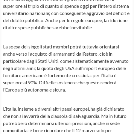
superiore al triplo di quanto si spende oggi per l’intero sistema
universitario nazionale; con conseguente aggravio del deficit e
del debito pubblico. Anche per le regole europee, la riduzione
di altre spese pubbliche sarebbe inevitabile.
La spesa dei singoli stati membri potrà tuttavia orientarsi
anche verso l’acquisto di armamenti dall’estero, cioè in
particolare dagli Stati Uniti, come sistematicamente avvenuto
negli ultimi anni; la quota degli USA sull’import europeo delle
forniture americane è fortemente cresciuta: per l’Italia è
superiore al 90%. Difficile sostenere che questo renderà
l’Europa più autonoma e sicura.
L’Italia, insieme a diversi altri paesi europei, ha già dichiarato
che non si avvarrà della clausola di salvaguardia. Ma in futuro
potrebbero determinarsi ulteriori pressioni, anche in sede
comunitaria: è bene ricordare che il 12 marzo solo per