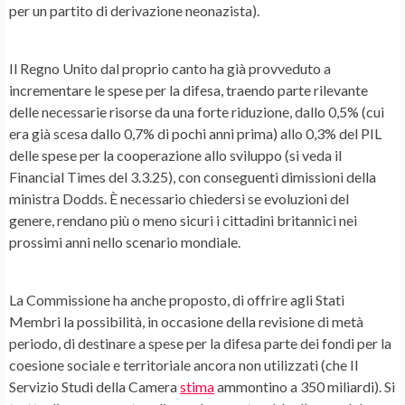
per un partito di derivazione neonazista).
Il Regno Unito dal proprio canto ha già provveduto a
incrementare le spese per la difesa, traendo parte rilevante
delle necessarie risorse da una forte riduzione, dallo 0,5% (cui
era già scesa dallo 0,7% di pochi anni prima) allo 0,3% del PIL
delle spese per la cooperazione allo sviluppo (si veda il
Financial Times del 3.3.25), con conseguenti dimissioni della
ministra Dodds. È necessario chiedersi se evoluzioni del
genere, rendano più o meno sicuri i cittadini britannici nei
prossimi anni nello scenario mondiale.
La Commissione ha anche proposto, di offrire agli Stati
Membri la possibilità, in occasione della revisione di metà
periodo, di destinare a spese per la difesa parte dei fondi per la
coesione sociale e territoriale ancora non utilizzati (che Il
Servizio Studi della Camera
stima
ammontino a 350 miliardi). Si