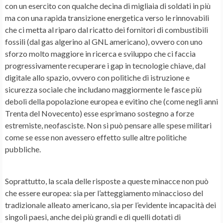
con un esercito con qualche decina di migliaia di soldati in più
ma con una rapida transizione energetica verso le rinnovabili
che ci metta al riparo dal ricatto dei fornitori di combustibili
fossili (dal gas algerino al GNL americano), ovvero con uno
sforzo molto maggiore in ricerca e sviluppo che ci faccia
progressivamente recuperare i gap in tecnologie chiave, dal
digitale allo spazio, ovvero con politiche di istruzione e
sicurezza sociale che includano maggiormente le fasce più
deboli della popolazione europea e evitino che (come negli anni
Trenta del Novecento) esse esprimano sostegno a forze
estremiste, neofasciste. Non si può pensare alle spese militari
come se esse non avessero effetto sulle altre politiche
pubbliche.
Soprattutto, la scala delle risposte a queste minacce non può
che essere europea: sia per l’atteggiamento minaccioso del
tradizionale alleato americano, sia per l’evidente incapacità dei
singoli paesi, anche dei più grandi e di quelli dotati di