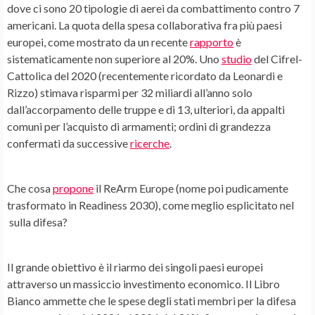
dove ci sono 20 tipologie di aerei da combattimento contro 7
americani. La quota della spesa collaborativa fra più paesi
europei, come mostrato da un recente
rapporto
è
sistematicamente non superiore al 20%. Uno
studio
del Cifrel-
Cattolica del 2020 (recentemente ricordato da Leonardi e
Rizzo) stimava risparmi per 32 miliardi all’anno solo
dall’accorpamento delle truppe e di 13, ulteriori, da appalti
comuni per l’acquisto di armamenti; ordini di grandezza
confermati da successive
ricerche
.
Che cosa
propone
il ReArm Europe (nome poi pudicamente
trasformato in Readiness 2030), come meglio esplicitato nel
sulla difesa?
Il grande obiettivo è il riarmo dei singoli paesi europei
attraverso un massiccio investimento economico. Il Libro
Bianco ammette che le spese degli stati membri per la difesa