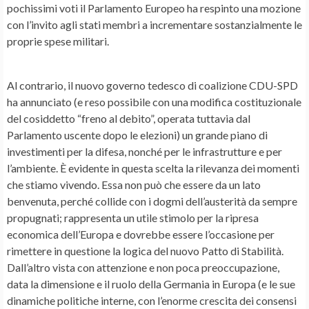
pochissimi voti il Parlamento Europeo ha respinto una mozione
con l’invito agli stati membri a incrementare sostanzialmente le
proprie spese militari.
Al contrario, il nuovo governo tedesco di coalizione CDU-SPD
ha annunciato (e reso possibile con una modifica costituzionale
del cosiddetto “freno al debito”, operata tuttavia dal
Parlamento uscente dopo le elezioni) un grande piano di
investimenti per la difesa, nonché per le infrastrutture e per
l’ambiente. È evidente in questa scelta la rilevanza dei momenti
che stiamo vivendo. Essa non può che essere da un lato
benvenuta, perché collide con i dogmi dell’austerità da sempre
propugnati; rappresenta un utile stimolo per la ripresa
economica dell’Europa e dovrebbe essere l’occasione per
rimettere in questione la logica del nuovo Patto di Stabilità.
Dall’altro vista con attenzione e non poca preoccupazione,
data la dimensione e il ruolo della Germania in Europa (e le sue
dinamiche politiche interne, con l’enorme crescita dei consensi