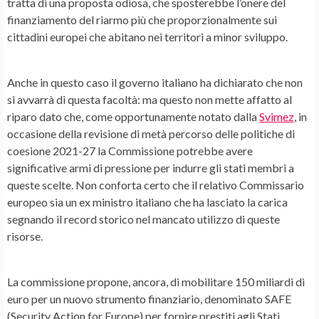
tratta di una proposta odiosa, che sposterebbe l’onere del
finanziamento del riarmo più che proporzionalmente sui
cittadini europei che abitano nei territori a minor sviluppo.
Anche in questo caso il governo italiano ha dichiarato che non
si avvarrà di questa facoltà: ma questo non mette affatto al
riparo dato che, come opportunamente notato dalla
Svimez
, in
occasione della revisione di metà percorso delle politiche di
coesione 2021-27 la Commissione potrebbe avere
significative armi di pressione per indurre gli stati membri a
queste scelte. Non conforta certo che il relativo Commissario
europeo sia un ex ministro italiano che ha lasciato la carica
segnando il record storico nel mancato utilizzo di queste
risorse.
La commissione propone, ancora, di mobilitare 150 miliardi di
euro per un nuovo strumento finanziario, denominato SAFE
(Security Action for Europe) per fornire prestiti agli Stati