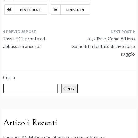
PINTEREST
LINKEDIN
Navigazione
Tassi, BCE pronta ad
Io, Ulisse. Come Altiero
articoli
abbassarli ancora?
Spinelli ha tentato di diventare
saggio
Cerca
Cerca
Articoli Recenti
Leggere McMahon per riflettere su uguaglianza e