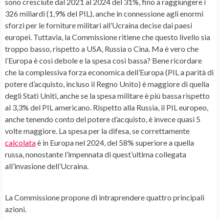
sono cresciute dal 2021 al 2024 del 31%, fino a raggiungere i
326 miliardi (1,9% del PIL), anche in connessione agli enormi
sforzi per le forniture militari all’Ucraina decise dai paesi
europei. Tuttavia, la Commissione ritiene che questo livello sia
troppo basso, rispetto a USA, Russia o Cina. Ma è vero che
l’Europa è così debole e la spesa così bassa? Bene ricordare
che la complessiva forza economica dell’Europa (PIL a parità di
potere d’acquisto, incluso il Regno Unito) è maggiore di quella
degli Stati Uniti, anche se la spesa militare è più bassa rispetto
al 3,3% del PIL americano. Rispetto alla Russia, il PIL europeo,
anche tenendo conto del potere d’acquisto, è invece quasi 5
volte maggiore. La spesa per la difesa, se correttamente
calcolata
è in Europa nel 2024, del 58% superiore a quella
russa, nonostante l’impennata di quest’ultima collegata
all’invasione dell’Ucraina.
La Commissione propone di intraprendere quattro principali
azioni.