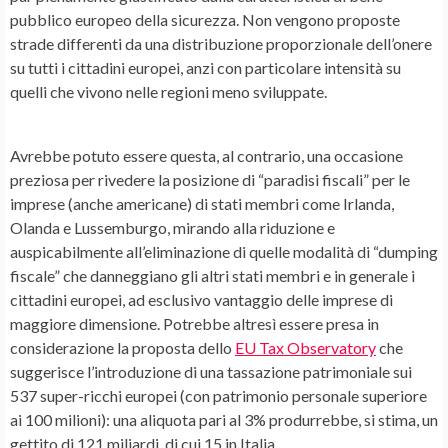
pubblico europeo della sicurezza. Non vengono proposte
strade differenti da una distribuzione proporzionale dell’onere
su tutti i cittadini europei, anzi con particolare intensità su
quelli che vivono nelle regioni meno sviluppate.
Avrebbe potuto essere questa, al contrario, una occasione
preziosa per rivedere la posizione di “paradisi fiscali” per le
imprese (anche americane) di stati membri come Irlanda,
Olanda e Lussemburgo, mirando alla riduzione e
auspicabilmente all’eliminazione di quelle modalità di “dumping
fiscale” che danneggiano gli altri stati membri e in generale i
cittadini europei, ad esclusivo vantaggio delle imprese di
maggiore dimensione. Potrebbe altresì essere presa in
considerazione la proposta dello
EU Tax Observatory
che
suggerisce l’introduzione di una tassazione patrimoniale sui
537 super-ricchi europei (con patrimonio personale superiore
ai 100 milioni): una aliquota pari al 3% produrrebbe, si stima, un
gettito di 121 miliardi, di cui 15 in Italia.