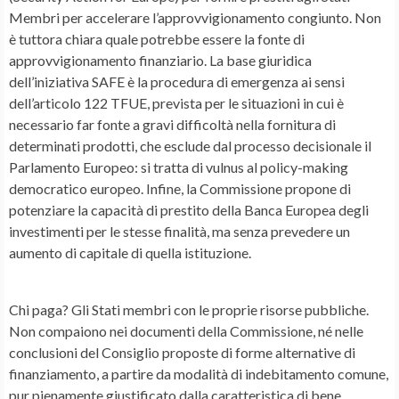
Membri per accelerare l’approvvigionamento congiunto. Non
è tuttora chiara quale potrebbe essere la fonte di
approvvigionamento finanziario. La base giuridica
dell’iniziativa SAFE è la procedura di emergenza ai sensi
dell’articolo 122 TFUE, prevista per le situazioni in cui è
necessario far fonte a gravi difficoltà nella fornitura di
determinati prodotti, che esclude dal processo decisionale il
Parlamento Europeo: si tratta di vulnus al policy-making
democratico europeo. Infine, la Commissione propone di
potenziare la capacità di prestito della Banca Europea degli
investimenti per le stesse finalità, ma senza prevedere un
aumento di capitale di quella istituzione.
Chi paga? Gli Stati membri con le proprie risorse pubbliche.
Non compaiono nei documenti della Commissione, né nelle
conclusioni del Consiglio proposte di forme alternative di
finanziamento, a partire da modalità di indebitamento comune,
pur pienamente giustificato dalla caratteristica di bene