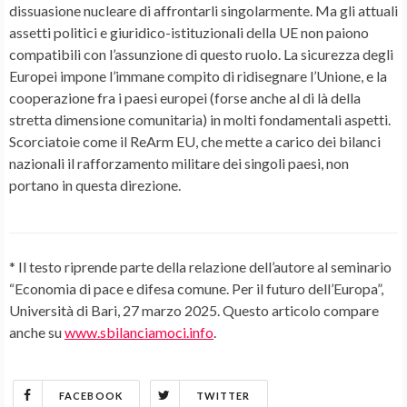
dissuasione nucleare di affrontarli singolarmente. Ma gli attuali
assetti politici e giuridico-istituzionali della UE non paiono
compatibili con l’assunzione di questo ruolo. La sicurezza degli
Europei impone l’immane compito di ridisegnare l’Unione, e la
cooperazione fra i paesi europei (forse anche al di là della
stretta dimensione comunitaria) in molti fondamentali aspetti.
Scorciatoie come il ReArm EU, che mette a carico dei bilanci
nazionali il rafforzamento militare dei singoli paesi, non
portano in questa direzione.
* Il testo riprende parte della relazione dell’autore al seminario
“Economia di pace e difesa comune. Per il futuro dell’Europa”,
Università di Bari, 27 marzo 2025. Questo articolo compare
anche su
www.sbilanciamoci.info
.
FACEBOOK
TWITTER