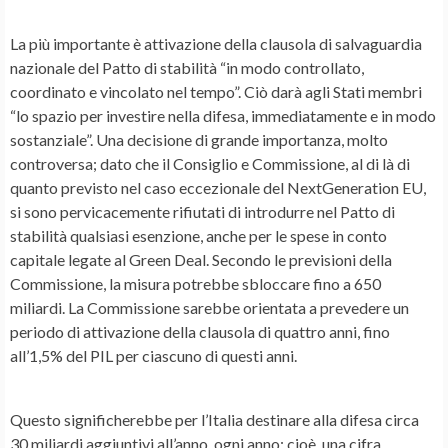
La più importante è attivazione della clausola di salvaguardia
nazionale del Patto di stabilità “in modo controllato,
coordinato e vincolato nel tempo”. Ciò darà agli Stati membri
“lo spazio per investire nella difesa, immediatamente e in modo
sostanziale”. Una decisione di grande importanza, molto
controversa; dato che il Consiglio e Commissione, al di là di
quanto previsto nel caso eccezionale del NextGeneration EU,
si sono pervicacemente rifiutati di introdurre nel Patto di
stabilità qualsiasi esenzione, anche per le spese in conto
capitale legate al Green Deal. Secondo le previsioni della
Commissione, la misura potrebbe sbloccare fino a 650
miliardi. La Commissione sarebbe orientata a prevedere un
periodo di attivazione della clausola di quattro anni, fino
all’1,5% del PIL per ciascuno di questi anni.
Questo significherebbe per l’Italia destinare alla difesa circa
30 miliardi aggiuntivi all’anno, ogni anno; cioè, una cifra