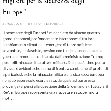
migliore per la sicurezza degli
Europei*
31/03/2025
BY
TEAM EDITORIALE
Il benessere degli Europei è minacciato da almeno quattro
grandi fenomeni, profondamente interconnessi fra loro: il
cambiamento climatico; l’emergere di forze politiche
sovraniste, neofasciste, persino con tendenze neonaziste; la
guerra commerciale dichiarata dall’amministrazione Trump;
possibili minacce di carattere militare. Da quest’ultimo punto
di vista, è evidente che siamo di fronte a cambiamenti profondi
e pericolosi, e che la minaccia militare alla sicurezza europea
non può essere solo esorcizzata, da qualsiasi parte essa
provenga (si pensi alla questione della Groenlandia). Tuttavia, il
ReArm Europe rappresenta una risposta errata, per molti
motivi.