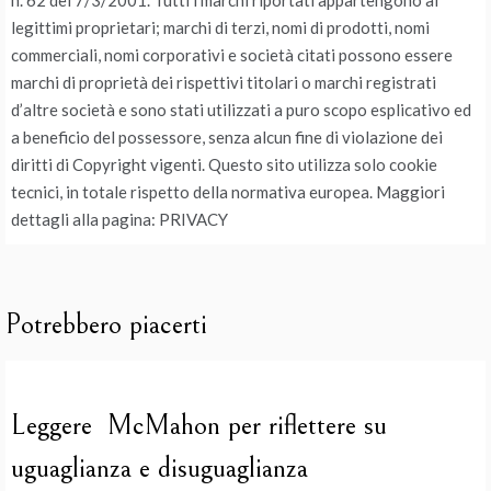
n. 62 del 7/3/2001. Tutti i marchi riportati appartengono ai
legittimi proprietari; marchi di terzi, nomi di prodotti, nomi
commerciali, nomi corporativi e società citati possono essere
marchi di proprietà dei rispettivi titolari o marchi registrati
d’altre società e sono stati utilizzati a puro scopo esplicativo ed
a beneficio del possessore, senza alcun fine di violazione dei
diritti di Copyright vigenti. Questo sito utilizza solo cookie
tecnici, in totale rispetto della normativa europea. Maggiori
dettagli alla pagina: PRIVACY
Potrebbero piacerti
Leggere McMahon per riflettere su
uguaglianza e disuguaglianza