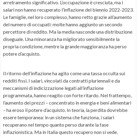
arretramento significativo. L’occupazione è cresciuta, ma i
salari non hanno recuperato l’inflazione del biennio 2022-2023.
Le famiglie, nel loro complesso, hanno retto grazie all’aumento
del numero di occupati: molte hanno aggiunto un secondo
percettore di reddito. Ma la media nasconde una distribuzione
diseguale. Una minoranza ha migliorato sensibilmente la
propria condizione, mentre la grande maggioranza ha perso
potere d’acquisto.
Il ritorno dell’inflazione ha agito come una tassa occulta sui
redditi fissi. I salari, vincolati da contratti pluriennali e da
meccanismi di indicizzazione legati all’inflazione
programmata, hanno reagito con forte ritardo. Nel frattempo,
l’aumento dei prezzi – concentrato in energia e beni alimentari
– ha eroso il potere d’acquisto. In teoria, la perdita dovrebbe
essere temporanea: in un sistema che funziona, i salari
recuperano nel tempo quanto perso durante la fase
inflazionistica. Ma in Italia questo recupero non si vede.