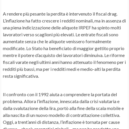
A rendere più pesante la perdita è intervenuto il fiscal drag.
L’inflazione ha fatto crescere i redditi nominali, ma in assenza di
una piena indicizzazione delle aliquote IRPEF ha spinto molti
lavoratori verso scaglioni più elevati. Le entrate fiscali sono
aumentate senza che le aliquote venissero formalmente
modificate. Lo Stato ha beneficiato di maggior gettito proprio
mentre il potere d’acquisto dei lavoratori diminuiva. Le riforme
fiscali varate negli ultimi anni hanno attenuato il fenomeno per i
redditi più bassi, ma per i redditi medi e medio-alti la perdita
resta significativa.
Il confronto con il 1992 aiuta a comprendere la portata del
problema. Allora l’inflazione, innescata dalla crisi valutaria e
dalla svalutazione della lira, portò alla fine della scala mobile e
alla nascita di un nuovo modello di contrattazione collettiva.
Oggi, a trent’anni di distanza, l’inflazione è tornata per cause
diverse – shock energetici globali – ma non ha prodotto una