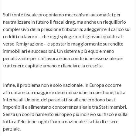
Sul fronte fiscale proponiamo meccanismi automatici per
neutralizzare in futuro il fiscal drag, ma anche un riequilibrio
complessivo della pressione tributaria: alleggerire il carico sui
redditi da lavoro – che oggi spinge molti giovani qualificati
verso l’emigrazione – e spostarlo maggiormente su rendite
immobiliari e successioni. Un sistema più equo e meno
penalizzante per chi lavora è una condizione essenziale per
trattenere capitale umano e rilanciare la crescita.
Infine, il problema non è solo nazionale. In Europa occorre
affrontare con maggiore determinazione la questione, tutta
interna all’Unione, dei paradisi fiscali che erodono basi
imponibili e alimentano concorrenza sleale tra Stati membri.
Senza un coordinamento europeo più incisivo sul fisco e sulla
lotta all’elusione, ogni riforma nazionale rischia di essere
parziale.