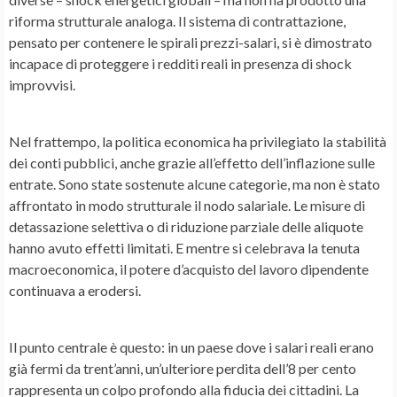
riforma strutturale analoga. Il sistema di contrattazione,
pensato per contenere le spirali prezzi-salari, si è dimostrato
incapace di proteggere i redditi reali in presenza di shock
improvvisi.
Nel frattempo, la politica economica ha privilegiato la stabilità
dei conti pubblici, anche grazie all’effetto dell’inflazione sulle
entrate. Sono state sostenute alcune categorie, ma non è stato
affrontato in modo strutturale il nodo salariale. Le misure di
detassazione selettiva o di riduzione parziale delle aliquote
hanno avuto effetti limitati. E mentre si celebrava la tenuta
macroeconomica, il potere d’acquisto del lavoro dipendente
continuava a erodersi.
Il punto centrale è questo: in un paese dove i salari reali erano
già fermi da trent’anni, un’ulteriore perdita dell’8 per cento
rappresenta un colpo profondo alla fiducia dei cittadini. La