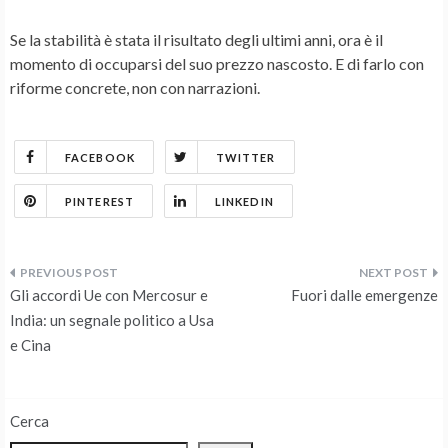
Se la stabilità è stata il risultato degli ultimi anni, ora è il
momento di occuparsi del suo prezzo nascosto. E di farlo con
riforme concrete, non con narrazioni.
FACEBOOK
TWITTER
PINTEREST
LINKEDIN
Navigazione
Gli accordi Ue con Mercosur e
Fuori dalle emergenze
articoli
India: un segnale politico a Usa
e Cina
Cerca