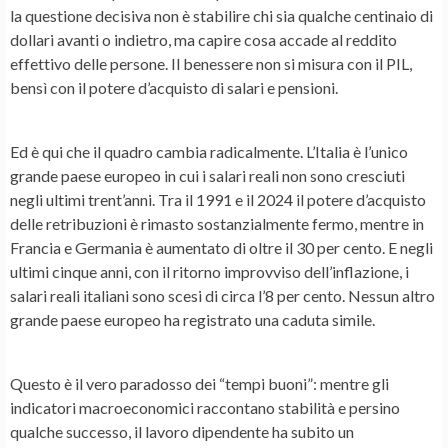
la questione decisiva non è stabilire chi sia qualche centinaio di
dollari avanti o indietro, ma capire cosa accade al reddito
effettivo delle persone. Il benessere non si misura con il PIL,
bensì con il potere d’acquisto di salari e pensioni.
Ed è qui che il quadro cambia radicalmente. L’Italia è l’unico
grande paese europeo in cui i salari reali non sono cresciuti
negli ultimi trent’anni. Tra il 1991 e il 2024 il potere d’acquisto
delle retribuzioni è rimasto sostanzialmente fermo, mentre in
Francia e Germania è aumentato di oltre il 30 per cento. E negli
ultimi cinque anni, con il ritorno improvviso dell’inflazione, i
salari reali italiani sono scesi di circa l’8 per cento. Nessun altro
grande paese europeo ha registrato una caduta simile.
Questo è il vero paradosso dei “tempi buoni”: mentre gli
indicatori macroeconomici raccontano stabilità e persino
qualche successo, il lavoro dipendente ha subito un