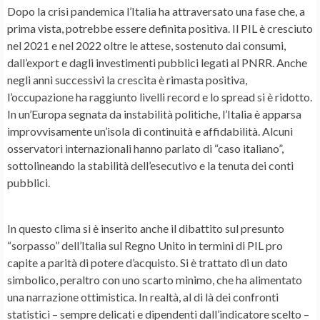
Dopo la crisi pandemica l’Italia ha attraversato una fase che, a
prima vista, potrebbe essere definita positiva. Il PIL è cresciuto
nel 2021 e nel 2022 oltre le attese, sostenuto dai consumi,
dall’export e dagli investimenti pubblici legati al PNRR. Anche
negli anni successivi la crescita è rimasta positiva,
l’occupazione ha raggiunto livelli record e lo spread si è ridotto.
In un’Europa segnata da instabilità politiche, l’Italia è apparsa
improvvisamente un’isola di continuità e affidabilità. Alcuni
osservatori internazionali hanno parlato di “caso italiano”,
sottolineando la stabilità dell’esecutivo e la tenuta dei conti
pubblici.
In questo clima si è inserito anche il dibattito sul presunto
“sorpasso” dell’Italia sul Regno Unito in termini di PIL pro
capite a parità di potere d’acquisto. Si è trattato di un dato
simbolico, peraltro con uno scarto minimo, che ha alimentato
una narrazione ottimistica. In realtà, al di là dei confronti
statistici – sempre delicati e dipendenti dall’indicatore scelto –