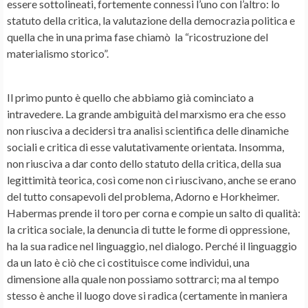
essere sottolineati, fortemente connessi l’uno con l’altro: lo
statuto della critica, la valutazione della democrazia politica e
quella che in una prima fase chiamò la “ricostruzione del
materialismo storico”.
Il primo punto è quello che abbiamo già cominciato a
intravedere. La grande ambiguità del marxismo era che esso
non riusciva a decidersi tra analisi scientifica delle dinamiche
sociali e critica di esse valutativamente orientata. Insomma,
non riusciva a dar conto dello statuto della critica, della sua
legittimità teorica, così come non ci riuscivano, anche se erano
del tutto consapevoli del problema, Adorno e Horkheimer.
Habermas prende il toro per corna e compie un salto di qualità:
la critica sociale, la denuncia di tutte le forme di oppressione,
ha la sua radice nel linguaggio, nel dialogo. Perché il linguaggio
da un lato è ciò che ci costituisce come individui, una
dimensione alla quale non possiamo sottrarci; ma al tempo
stesso è anche il luogo dove si radica (certamente in maniera