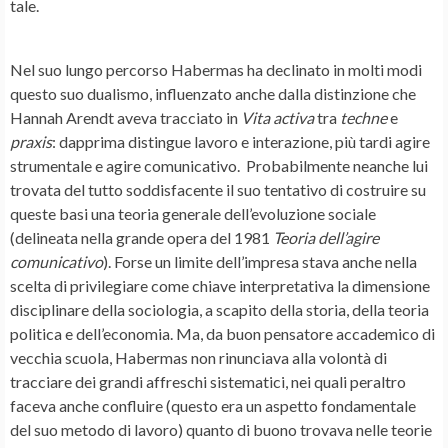
tale.
Nel suo lungo percorso Habermas ha declinato in molti modi
questo suo dualismo, influenzato anche dalla distinzione che
Hannah Arendt aveva tracciato in
Vita activa
tra
techne
e
praxis
: dapprima distingue lavoro e interazione, più tardi agire
strumentale e agire comunicativo. Probabilmente neanche lui
trovata del tutto soddisfacente il suo tentativo di costruire su
queste basi una teoria generale dell’evoluzione sociale
(delineata nella grande opera del 1981
Teoria dell’agire
comunicativo
). Forse un limite dell’impresa stava anche nella
scelta di privilegiare come chiave interpretativa la dimensione
disciplinare della sociologia, a scapito della storia, della teoria
politica e dell’economia. Ma, da buon pensatore accademico di
vecchia scuola, Habermas non rinunciava alla volontà di
tracciare dei grandi affreschi sistematici, nei quali peraltro
faceva anche confluire (questo era un aspetto fondamentale
del suo metodo di lavoro) quanto di buono trovava nelle teorie