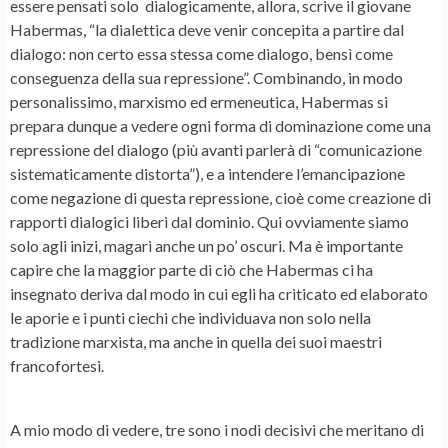
essere pensati solo dialogicamente, allora, scrive il giovane
Habermas, “la dialettica deve venir concepita a partire dal
dialogo: non certo essa stessa come dialogo, bensì come
conseguenza della sua repressione”. Combinando, in modo
personalissimo, marxismo ed ermeneutica, Habermas si
prepara dunque a vedere ogni forma di dominazione come una
repressione del dialogo (più avanti parlerà di “comunicazione
sistematicamente distorta”), e a intendere l’emancipazione
come negazione di questa repressione, cioè come creazione di
rapporti dialogici liberi dal dominio. Qui ovviamente siamo
solo agli inizi, magari anche un po’ oscuri. Ma è importante
capire che la maggior parte di ciò che Habermas ci ha
insegnato deriva dal modo in cui egli ha criticato ed elaborato
le aporie e i punti ciechi che individuava non solo nella
tradizione marxista, ma anche in quella dei suoi maestri
francofortesi.
A mio modo di vedere, tre sono i nodi decisivi che meritano di