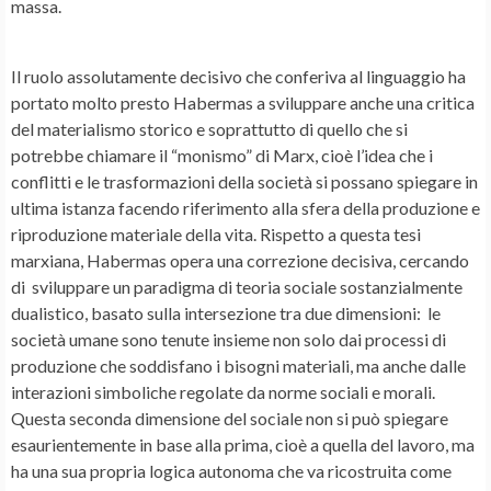
massa.
Il ruolo assolutamente decisivo che conferiva al linguaggio ha
portato molto presto Habermas a sviluppare anche una critica
del materialismo storico e soprattutto di quello che si
potrebbe chiamare il “monismo” di Marx, cioè l’idea che i
conflitti e le trasformazioni della società si possano spiegare in
ultima istanza facendo riferimento alla sfera della produzione e
riproduzione materiale della vita. Rispetto a questa tesi
marxiana, Habermas opera una correzione decisiva, cercando
di sviluppare un paradigma di teoria sociale sostanzialmente
dualistico, basato sulla intersezione tra due dimensioni: le
società umane sono tenute insieme non solo dai processi di
produzione che soddisfano i bisogni materiali, ma anche dalle
interazioni simboliche regolate da norme sociali e morali.
Questa seconda dimensione del sociale non si può spiegare
esaurientemente in base alla prima, cioè a quella del lavoro, ma
ha una sua propria logica autonoma che va ricostruita come