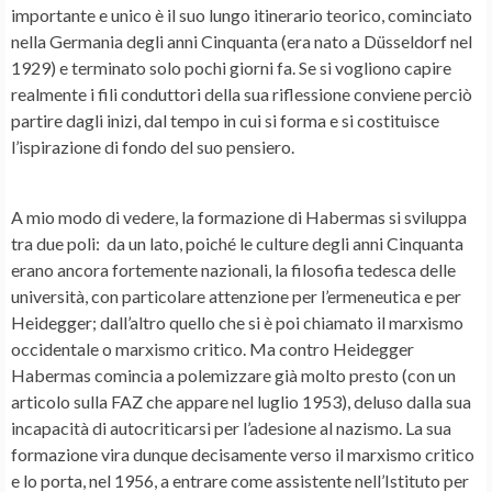
importante e unico è il suo lungo itinerario teorico, cominciato
nella Germania degli anni Cinquanta (era nato a Düsseldorf nel
1929) e terminato solo pochi giorni fa. Se si vogliono capire
realmente i fili conduttori della sua riflessione conviene perciò
partire dagli inizi, dal tempo in cui si forma e si costituisce
l’ispirazione di fondo del suo pensiero.
A mio modo di vedere, la formazione di Habermas si sviluppa
tra due poli: da un lato, poiché le culture degli anni Cinquanta
erano ancora fortemente nazionali, la filosofia tedesca delle
università, con particolare attenzione per l’ermeneutica e per
Heidegger; dall’altro quello che si è poi chiamato il marxismo
occidentale o marxismo critico. Ma contro Heidegger
Habermas comincia a polemizzare già molto presto (con un
articolo sulla FAZ che appare nel luglio 1953), deluso dalla sua
incapacità di autocriticarsi per l’adesione al nazismo. La sua
formazione vira dunque decisamente verso il marxismo critico
e lo porta, nel 1956, a entrare come assistente nell’Istituto per