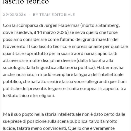
lascito teorico
29/03/2026
BY
TEAM EDITORIALE
Con la scomparsa di Jürgen Habermas (morto a Starnberg,
dove risiedeva, il 14 marzo 2026) se ne va quello che forse
possiamo considerare come l’ultimo dei grandi maestri del
Novecento. Il suo lascito teorico è impressionante per qualità e
quantità, e soprattutto per la sua straordinaria capacità di
attraversare molte discipline diverse (dalla filosofia alla
sociologia, dalla linguistica alla teoria politica). Habermas ha
anche incarnato in modo esemplare la figura dell’intellettuale
pubblico, che ha fatto sentire la sua voce sulle grandi questioni
politiche del presente: le guerre, l’unità europea, il rapporto tra
lo Stato laico e le religioni.
Ma il suo posto nella storia intellettuale non è dato certo dalle
sue prese di posizione sulla scena pubblica, talvolta molto
lucide, talatra meno convincenti. Quello che è veramente