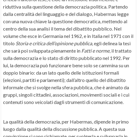
riduttiva sulla questione della democrazia politica. Partendo
dalla centralità del linguaggio e del dialogo, Habermas legge
con una nuova chiave la questione democratica, mettendo al
centro della sua analisi il tema del dibattito pubblico. Nel
volume che esce in Germania nel 1962, e in Italia nel 1971 con il
titolo
Storia e critica dell’opinione pubblica
, egli delinea la tesi
che sarà poi sviluppata pienamente in
Fatti e norme
, il trattato
sulla democrazia e lo stato di diritto pubblicato nel 1992. Per
lui, la democrazia può funzionare bene solo se cammina su un
doppio binario: da un lato quello delle istituzioni formali
(elezioni, partiti e parlamenti); dall’altro quello del dibattito
informale che si svolge nella sfera pubblica, che è animato da
gruppi, singoli cittadini, associazioni, movimenti sociali e i cui
contenuti sono veicolati dagli strumenti di comunicazione.
La qualità della democrazia, per Habermas, dipende in primo
luogo dalla qualità della discussione pubblica. A questa sua
convinzione si sono richiamate, per svolgerla e svilupparla in