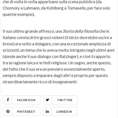
che di volta in volta apparivano sulla scena pubblica (da
Chomsky a Luhmann, da Kohlberg a Tomasello, per fare solo
qualche esempio).
Il suo ultimo grande affresco, una
Storia della filosofia
che in
italiano consta di tre grossi volumi (il terzo dovrebbe uscire a
breve) era volto a indagare, con una eccezionale ampiezza di
orizzonti, un tema che lo aveva molto intrigato negli ultimi anni
(donde anche il suo dialogo con Ratzinger), e cioè il rapporto
tra la ragione laica e le fedi religiose. Un segno, anche questo,
del fatto che il suo era un pensiero essenzialmente aperto,
sempre disposto a imparare dagli altri e proprio per questo
straordinariamente ricco di insegnamenti.
FACEBOOK
TWITTER
PINTEREST
LINKEDIN