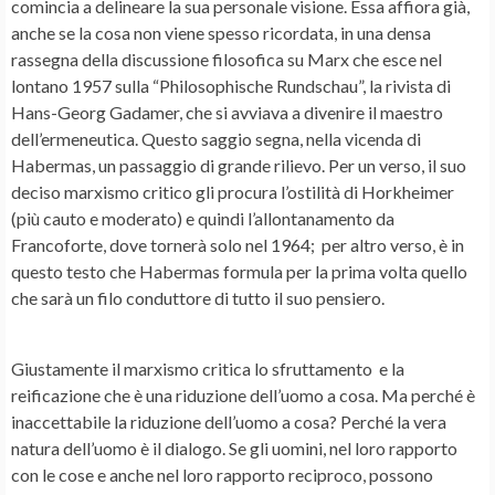
comincia a delineare la sua personale visione. Essa affiora già,
anche se la cosa non viene spesso ricordata, in una densa
rassegna della discussione filosofica su Marx che esce nel
lontano 1957 sulla “Philosophische Rundschau”, la rivista di
Hans-Georg Gadamer, che si avviava a divenire il maestro
dell’ermeneutica. Questo saggio segna, nella vicenda di
Habermas, un passaggio di grande rilievo. Per un verso, il suo
deciso marxismo critico gli procura l’ostilità di Horkheimer
(più cauto e moderato) e quindi l’allontanamento da
Francoforte, dove tornerà solo nel 1964; per altro verso, è in
questo testo che Habermas formula per la prima volta quello
che sarà un filo conduttore di tutto il suo pensiero.
Giustamente il marxismo critica lo sfruttamento e la
reificazione che è una riduzione dell’uomo a cosa. Ma perché è
inaccettabile la riduzione dell’uomo a cosa? Perché la vera
natura dell’uomo è il dialogo. Se gli uomini, nel loro rapporto
con le cose e anche nel loro rapporto reciproco, possono