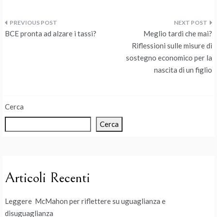
Navigazione
BCE pronta ad alzare i tassi?
Meglio tardi che mai?
articoli
Riflessioni sulle misure di
sostegno economico per la
nascita di un figlio
Cerca
Cerca
Articoli Recenti
Leggere McMahon per riflettere su uguaglianza e
disuguaglianza