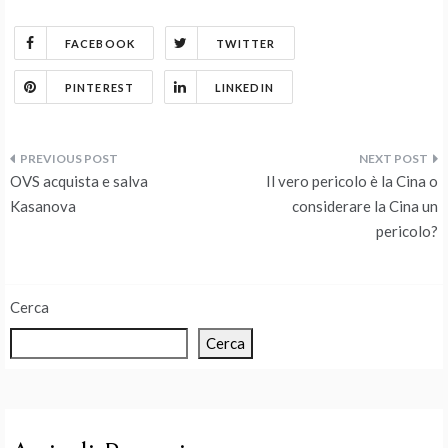
FACEBOOK
TWITTER
PINTEREST
LINKEDIN
Navigazione
OVS acquista e salva
Il vero pericolo è la Cina o
articoli
Kasanova
considerare la Cina un
pericolo?
Cerca
Cerca