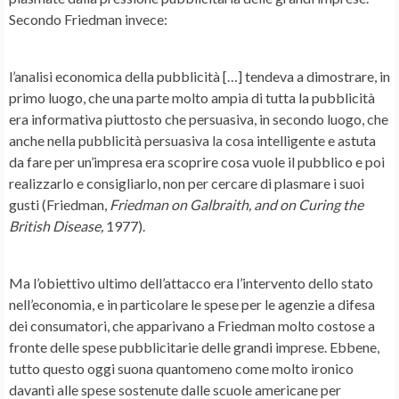
Secondo Friedman invece:
l’analisi economica della pubblicità […] tendeva a dimostrare, in
primo luogo, che una parte molto ampia di tutta la pubblicità
era informativa piuttosto che persuasiva, in secondo luogo, che
anche nella pubblicità persuasiva la cosa intelligente e astuta
da fare per un’impresa era scoprire cosa vuole il pubblico e poi
realizzarlo e consigliarlo, non per cercare di plasmare i suoi
gusti (Friedman,
Friedman on Galbraith, and on Curing the
British Disease,
1977).
Ma l’obiettivo ultimo dell’attacco era l’intervento dello stato
nell’economia, e in particolare le spese per le agenzie a difesa
dei consumatori, che apparivano a Friedman molto costose a
fronte delle spese pubblicitarie delle grandi imprese. Ebbene,
tutto questo oggi suona quantomeno come molto ironico
davanti alle spese sostenute dalle scuole americane per