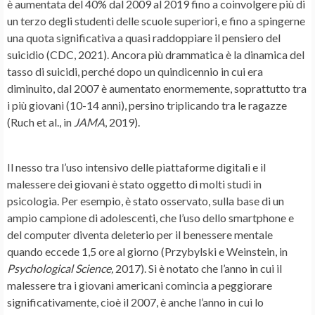
è aumentata del 40% dal 2009 al 2019 fino a coinvolgere più di
un terzo degli studenti delle scuole superiori, e fino a spingerne
una quota significativa a quasi raddoppiare il pensiero del
suicidio (CDC, 2021). Ancora più drammatica è la dinamica del
tasso di suicidi, perché dopo un quindicennio in cui era
diminuito, dal 2007 è aumentato enormemente, soprattutto tra
i più giovani (10-14 anni), persino triplicando tra le ragazze
(Ruch et al., in
JAMA
, 2019).
Il nesso tra l’uso intensivo delle piattaforme digitali e il
malessere dei giovani è stato oggetto di molti studi in
psicologia. Per esempio, è stato osservato, sulla base di un
ampio campione di adolescenti, che l’uso dello smartphone e
del computer diventa deleterio per il benessere mentale
quando eccede 1,5 ore al giorno (Przybylski e Weinstein, in
Psychological Science,
2017). Si è notato che l’anno in cui il
malessere tra i giovani americani comincia a peggiorare
significativamente, cioè il 2007, è anche l’anno in cui lo