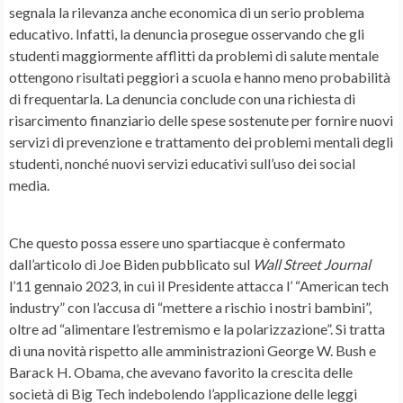
segnala la rilevanza anche economica di un serio problema
educativo. Infatti, la denuncia prosegue osservando che gli
studenti maggiormente afflitti da problemi di salute mentale
ottengono risultati peggiori a scuola e hanno meno probabilità
di frequentarla. La denuncia conclude con una richiesta di
risarcimento finanziario delle spese sostenute per fornire nuovi
servizi di prevenzione e trattamento dei problemi mentali degli
studenti, nonché nuovi servizi educativi sull’uso dei social
media.
Che questo possa essere uno spartiacque è confermato
dall’articolo di Joe Biden pubblicato sul
Wall Street Journal
l’11 gennaio 2023, in cui il Presidente attacca l’ “American tech
industry” con l’accusa di “mettere a rischio i nostri bambini”,
oltre ad “alimentare l’estremismo e la polarizzazione”. Si tratta
di una novità rispetto alle amministrazioni George W. Bush e
Barack H. Obama, che avevano favorito la crescita delle
società di Big Tech indebolendo l’applicazione delle leggi