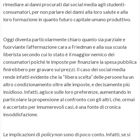
rimediare ai danni procurati dai social media agli studenti-
consumatori, per non parlare dei danni alla loro salute e alla
loro formazione in quanto futuro capitale umano produttivo.
Oggi diventa particolarmente chiaro quanto sia parziale e
fuorviante l’affermazione cara a Friedman e alla sua scuola
liberista secondo cui lo stato è il maggior nemico dei
consumatori poiché le imposte per finanziare la spesa pubblica
finirebbero per gravare sui prezzi. Il caso dei social media
rende infatti evidente che la “libera scelta” delle persone ha un
altro condizionamento oltre alle imposte, e decisamente più
insidioso. Infatti, agisce sulle loro preferenze, aumentando in
particolare la propensione al confronto con gli altri, che, ormai
è accertato per innumerevoli casi, è una fonte di cronica
insoddisfazione.
Le implicazioni di
policy
non sono di poco conto. Infatti, se si