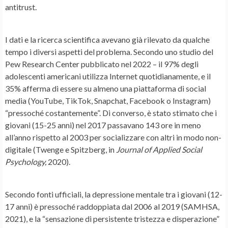
antitrust.
I dati e la ricerca scientifica avevano già rilevato da qualche
tempo i diversi aspetti del problema. Secondo uno studio del
Pew Research Center pubblicato nel 2022 – il 97% degli
adolescenti americani utilizza Internet quotidianamente, e il
35% afferma di essere su almeno una piattaforma di social
media (YouTube, TikTok, Snapchat, Facebook o Instagram)
“pressoché costantemente”. Di converso, è stato stimato che i
giovani (15-25 anni) nel 2017 passavano 143 ore in meno
all’anno rispetto al 2003 per socializzare con altri in modo non-
digitale (Twenge e Spitzberg, in
Journal of Applied Social
Psychology,
2020).
Secondo fonti ufficiali, la depressione mentale tra i giovani (12-
17 anni) è pressoché raddoppiata dal 2006 al 2019 (SAMHSA,
2021), e la “sensazione di persistente tristezza e disperazione”