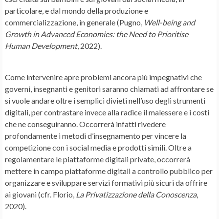
particolare, e dal mondo della produzione e
commercializzazione, in generale (Pugno,
Well-being and
Growth in Advanced Economies: the Need to Prioritise
Human Development
, 2022).
Come intervenire apre problemi ancora più impegnativi che
governi, insegnanti e genitori saranno chiamati ad affrontare se
si vuole andare oltre i semplici divieti nell’uso degli strumenti
digitali, per contrastare invece alla radice il malessere e i costi
che ne conseguiranno. Occorrerà infatti rivedere
profondamente i metodi d’insegnamento per vincere la
competizione con i social media e prodotti simili. Oltre a
regolamentare le piattaforme digitali private, occorrerà
mettere in campo piattaforme digitali a controllo pubblico per
organizzare e sviluppare servizi formativi più sicuri da offrire
ai giovani (cfr. Florio,
La Privatizzazione della Conoscenza
,
2020).