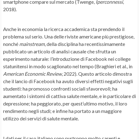
smartphone compare sul mercato (Twenge,
Iperconnessi
,
2018).
Anche in economia la ricerca accademica sta prendendo il
problema sul serio. Una delle riviste americane più prestigiose,
nonché
mainstream
, della disciplina ha recentissimamente
pubblicato un articolo di analisi causale che sfrutta un
esperimento naturale: l’introduzione di Facebook nei college
statunitensi in modo scaglionato nel tempo (Braghieri et al., in
American Economic Review
, 2022). Questo articolo dimostra
che il lancio di Facebook ha avuto diversi effetti negativi sugli
studenti: ha promosso confronti sociali sfavorevoli; ha
aumentato i sintomi di cattiva salute mentale, e in particolare di
depressione; ha peggiorato, per quest’ultimo motivo, il loro
rendimento negli studi; e infine ha portato a un maggiore
utilizzo dei servizi di salute mentale.
I dati per il caso italiano sono purtroppo molto carenti e