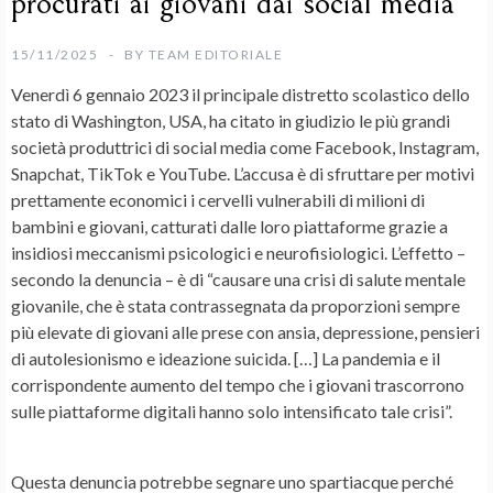
procurati ai giovani dai social media
15/11/2025
BY
TEAM EDITORIALE
Venerdì 6 gennaio 2023 il principale distretto scolastico dello
stato di Washington, USA, ha citato in giudizio le più grandi
società produttrici di social media come Facebook, Instagram,
Snapchat, TikTok e YouTube. L’accusa è di sfruttare per motivi
prettamente economici i cervelli vulnerabili di milioni di
bambini e giovani, catturati dalle loro piattaforme grazie a
insidiosi meccanismi psicologici e neurofisiologici. L’effetto –
secondo la denuncia – è di “causare una crisi di salute mentale
giovanile, che è stata contrassegnata da proporzioni sempre
più elevate di giovani alle prese con ansia, depressione, pensieri
di autolesionismo e ideazione suicida. […] La pandemia e il
corrispondente aumento del tempo che i giovani trascorrono
sulle piattaforme digitali hanno solo intensificato tale crisi”.
Questa denuncia potrebbe segnare uno spartiacque perché