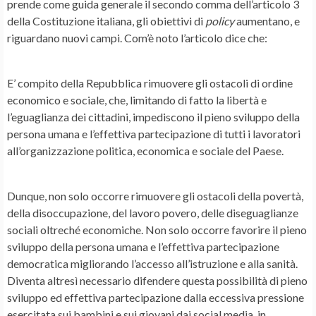
prende come guida generale il secondo comma dell’articolo 3
della Costituzione italiana, gli obiettivi di
policy
aumentano, e
riguardano nuovi campi. Com’è noto l’articolo dice che:
E’ compito della Repubblica rimuovere gli ostacoli di ordine
economico e sociale, che, limitando di fatto la libertà e
l’eguaglianza dei cittadini, impediscono il pieno sviluppo della
persona umana e l’effettiva partecipazione di tutti i lavoratori
all’organizzazione politica, economica e sociale del Paese.
Dunque, non solo occorre rimuovere gli ostacoli della povertà,
della disoccupazione, del lavoro povero, delle diseguaglianze
sociali oltreché economiche. Non solo occorre favorire il pieno
sviluppo della persona umana e l’effettiva partecipazione
democratica migliorando l’accesso all’istruzione e alla sanità.
Diventa altresì necessario difendere questa possibilità di pieno
sviluppo ed effettiva partecipazione dalla eccessiva pressione
esercitata sui bambini e sui giovani dai social media, in