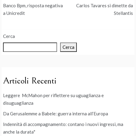
Navigazione
Banco Bpm, risposta negativa
Carlos Tavares si dimette da
articoli
a Unicredit
Stellantis
Cerca
Cerca
Articoli Recenti
Leggere McMahon per riflettere su uguaglianza e
disuguaglianza
Da Gerusalemme a Babele: guerra interna all’Europa
Indennità di accompagnamento: contano i nuovi ingressi, ma
anche la durata*