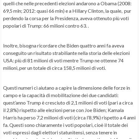
quelli che nelle precedenti elezioni andarono a Obama (2008:
69,5 mln; 2012: quasi 66 mln) e a Hillary Clinton, la quale, pur
perdendo la corsa per la Presidenza, aveva ottenuto più voti
popolari di Trump: 66 milioni contro 63. .
Inoltre, bisogna ricordare che Biden quattro anni fa aveva
conseguito un risultato strabiliante nella storia delle elezioni
USA: più di 81 milioni di voti mentre Trump ne ottenne 74
milioni, per un totale di circa 158,5 milioni di voti.
Questi numeri ci aiutano a capire la dimensione delle forze in
campo e la capacità di mobilitazione dei due candidati:
quest’anno Trump è cresciuto di 2,1 milioni di voti (pari a circa
il 2,8%) rispetto alle elezioni perse con Joe Biden; Kamala
Harris ha perso 7,2 milioni di voti (circa l’8,9%) rispetto a 4 anni
fa. Questi sono chiaramente i voti popolari, cioè il totale dei
voti espressi dagli elettori statunitensi, senza tenere in