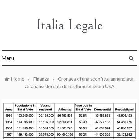
Skip
to
content
Italia Legale
Menu
Home
»
Finanza
»
Cronaca di una sconfitta annunciata.
Un’analisi dei dati delle ultime elezioni USA