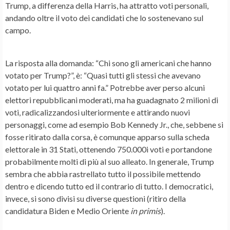
Trump, a differenza della Harris, ha attratto voti personali,
andando oltre il voto dei candidati che lo sostenevano sul
campo.
La risposta alla domanda: “Chi sono gli americani che hanno
votato per Trump?”, è: “Quasi tutti gli stessi che avevano
votato per lui quattro anni fa.” Potrebbe aver perso alcuni
elettori repubblicani moderati, ma ha guadagnato 2 milioni di
voti, radicalizzandosi ulteriormente e attirando nuovi
personaggi, come ad esempio Bob Kennedy Jr., che, sebbene si
fosse ritirato dalla corsa, è comunque apparso sulla scheda
elettorale in 31 Stati, ottenendo 750.000i voti e portandone
probabilmente molti di più al suo alleato. In generale, Trump
sembra che abbia rastrellato tutto il possibile mettendo
dentro e dicendo tutto ed il contrario di tutto. I democratici,
invece, si sono divisi su diverse questioni (ritiro della
candidatura Biden e Medio Oriente
in primis
).