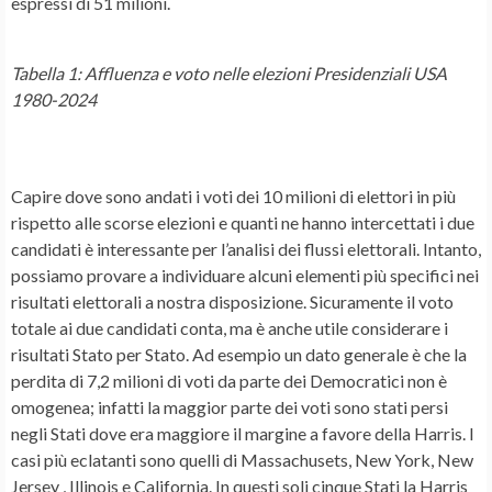
espressi di 51 milioni.
Tabella 1: Affluenza e voto nelle elezioni Presidenziali USA
1980-2024
Capire dove sono andati i voti dei 10 milioni di elettori in più
rispetto alle scorse elezioni e quanti ne hanno intercettati i due
candidati è interessante per l’analisi dei flussi elettorali. Intanto,
possiamo provare a individuare alcuni elementi più specifici nei
risultati elettorali a nostra disposizione. Sicuramente il voto
totale ai due candidati conta, ma è anche utile considerare i
risultati Stato per Stato. Ad esempio un dato generale è che la
perdita di 7,2 milioni di voti da parte dei Democratici non è
omogenea; infatti la maggior parte dei voti sono stati persi
negli Stati dove era maggiore il margine a favore della Harris. I
casi più eclatanti sono quelli di Massachusets, New York, New
Jersey , Illinois e California. In questi soli cinque Stati la Harris