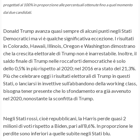
progettati al 100% in proporzione alle percentuali ottenute fino a quel momento
dai due candidati.
Donald Trump avanza quasi sempre di alcuni punti negli Stati
Democratici ma vi è qualche significativa eccezione. I risultati
in Colorado, Hawaii, Illinois, Oregon e Washington dimostrano
che la crescita elettorale di Trump non è inarrestabile. Inoltre, il
saldo finale di Trump nelle roccaforti democratiche è solo
dello 0,5% in più rispetto al 2020; nel 2016 era stato del 21,3%.
Più che celebrare oggi i risultati elettorali di Trump in questi
Stati, o lanciarsi in invettive sull’abbandono della working class,
bisogna tener presente che lo sfondamento era già avvenuto
nel 2020, nonostante la sconfitta di Trump.
Negli Stati rossi, cioè repubblicani, la Harris perde quasi 2
milioni di voti rispetto a Biden, pari all’8,6%. In proporzione le
perdite sono inferiori a quelle subite negli Stati blu.