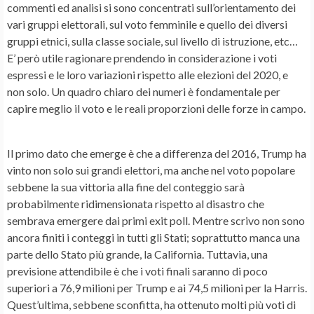
commenti ed analisi si sono concentrati sull’orientamento dei
vari gruppi elettorali, sul voto femminile e quello dei diversi
gruppi etnici, sulla classe sociale, sul livello di istruzione, etc…
E’ però utile ragionare prendendo in considerazione i voti
espressi e le loro variazioni rispetto alle elezioni del 2020, e
non solo. Un quadro chiaro dei numeri è fondamentale per
capire meglio il voto e le reali proporzioni delle forze in campo.
Il primo dato che emerge è che a differenza del 2016, Trump ha
vinto non solo sui grandi elettori, ma anche nel voto popolare
sebbene la sua vittoria alla fine del conteggio sarà
probabilmente ridimensionata rispetto al disastro che
sembrava emergere dai primi exit poll. Mentre scrivo non sono
ancora finiti i conteggi in tutti gli Stati; soprattutto manca una
parte dello Stato più grande, la California. Tuttavia, una
previsione attendibile è che i voti finali saranno di poco
superiori a 76,9 milioni per Trump e ai 74,5 milioni per la Harris.
Quest’ultima, sebbene sconfitta, ha ottenuto molti più voti di