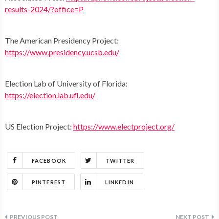
results-2024/?office=P
The American Presidency Project:
https://www.presidency.ucsb.edu/
Election Lab of University of Florida:
https://election.lab.ufl.edu/
US Election Project:
https://www.electproject.org/
FACEBOOK
TWITTER
PINTEREST
LINKEDIN