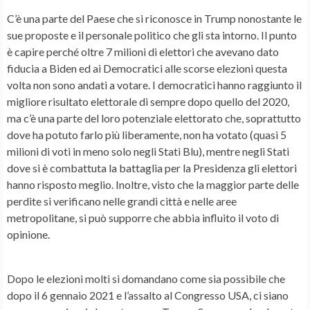
C’è una parte del Paese che si riconosce in Trump nonostante le
sue proposte e il personale politico che gli sta intorno. Il punto
è capire perché oltre 7 milioni di elettori che avevano dato
fiducia a Biden ed ai Democratici alle scorse elezioni questa
volta non sono andati a votare. I democratici hanno raggiunto il
migliore risultato elettorale di sempre dopo quello del 2020,
ma c’è una parte del loro potenziale elettorato che, soprattutto
dove ha potuto farlo più liberamente, non ha votato (quasi 5
milioni di voti in meno solo negli Stati Blu), mentre negli Stati
dove si è combattuta la battaglia per la Presidenza gli elettori
hanno risposto meglio. Inoltre, visto che la maggior parte delle
perdite si verificano nelle grandi città e nelle aree
metropolitane, si può supporre che abbia influito il voto di
opinione.
Dopo le elezioni molti si domandano come sia possibile che
dopo il 6 gennaio 2021 e l’assalto al Congresso USA, ci siano