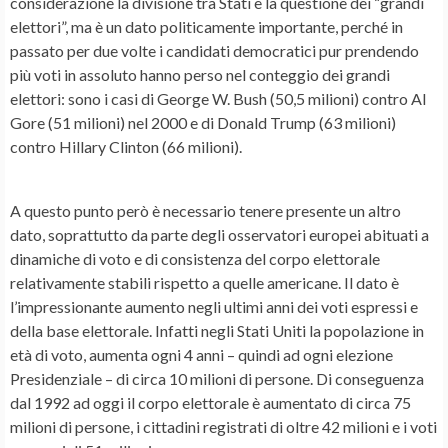
considerazione la divisione tra Stati e la questione dei “grandi
elettori”, ma è un dato politicamente importante, perché in
passato per due volte i candidati democratici pur prendendo
più voti in assoluto hanno perso nel conteggio dei grandi
elettori: sono i casi di George W. Bush (50,5 milioni) contro Al
Gore (51 milioni) nel 2000 e di Donald Trump (63 milioni)
contro Hillary Clinton (66 milioni).
A questo punto però è necessario tenere presente un altro
dato, soprattutto da parte degli osservatori europei abituati a
dinamiche di voto e di consistenza del corpo elettorale
relativamente stabili rispetto a quelle americane. Il dato è
l’impressionante aumento negli ultimi anni dei voti espressi e
della base elettorale. Infatti negli Stati Uniti la popolazione in
età di voto, aumenta ogni 4 anni – quindi ad ogni elezione
Presidenziale – di circa 10 milioni di persone. Di conseguenza
dal 1992 ad oggi il corpo elettorale è aumentato di circa 75
milioni di persone, i cittadini registrati di oltre 42 milioni e i voti