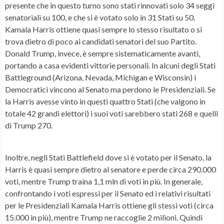
presente che in questo turno sono stati rinnovati solo 34 seggi
senatoriali su 100, e che si è votato solo in 31 Stati su 50.
Kamala Harris ottiene quasi sempre lo stesso risultato o si
trova dietro di poco ai candidati senatori del suo Partito.
Donald Trump, invece, è sempre sistematicamente avanti,
portando a casa evidenti vittorie personali. In alcuni degli Stati
Battleground (Arizona, Nevada, Michigan e Wisconsin) i
Democratici vincono al Senato ma perdono le Presidenziali. Se
la Harris avesse vinto in questi quattro Stati (che valgono in
totale 42 grandi elettori) i suoi voti sarebbero stati 268 e quelli
di Trump 270.
Inoltre, negli Stati Battlefield dove si è votato per il Senato, la
Harris è quasi sempre dietro al senatore e perde circa 290.000
voti, mentre Trump traina 1,1 mln di voti in più. In generale,
confrontando i voti espressi per il Senato ed i relativi risultati
per le Presidenziali Kamala Harris ottiene gli stessi voti (circa
15.000 in più), mentre Trump ne raccoglie 2 milioni. Quindi