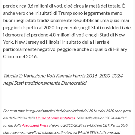
perde circa 3,6 milioni di voti, cioè circa la metà del totale. È
anche vero che i risultati di Trump sono leggermente meno
buoni negli Stati tradizionalmente Repubblicani, ma quasi mai
peggiori rispetto al 2020. In generale, negli Stati cosiddetti
blu
,
i democratici perdono 4,8 milioni di voti e negli Stati di New
York, New Jersey ed Illinois il risultato della Harris è
particolarmente negativo, peggiore anche di quello di Hillary
Clinton nel 2016.
Tabella 2: Variazione Voti Kamala Harris 2016-2020-2024
negli Stati tradizionalmente Democratici
Fonte: in tutte le seguenti tabelle i dati delle elezioni del 2016 e del 2020 sono presi
dai dati ufficiali della
House of representatives
. I dati delle elezioni 2024 dai dati
forniti dalla
Associated Press
al giorno 20/11/2024 ore 4:00 pm CET. Per gli Stati
che avevano un livello di schede scrutinate tra il 94 ed il 98% i dati sono stati