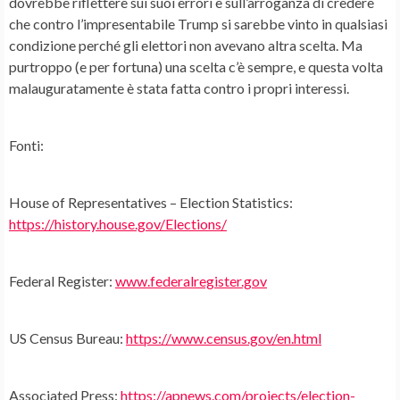
dovrebbe riflettere sui suoi errori e sull’arroganza di credere
che contro l’impresentabile Trump si sarebbe vinto in qualsiasi
condizione perché gli elettori non avevano altra scelta. Ma
purtroppo (e per fortuna) una scelta c’è sempre, e questa volta
malauguratamente è stata fatta contro i propri interessi.
Fonti:
House of Representatives – Election Statistics:
https://history.house.gov/Elections/
Federal Register:
www.federalregister.gov
US Census Bureau:
https://www.census.gov/en.html
Associated Press:
https://apnews.com/projects/election-