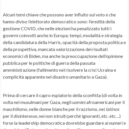
Alcuni temi chiave che possono aver influito sul voto e che
hanno diviso l’elettorato democratico sono: l’eredità della
gestione COVID, che nelle elezioni ha penalizzato tutti i
governi coinvolti anche in Europa; tempi, modalità e strategia
della candidatura della Harris, opacità della proposta politica e
della prospettiva, mancata valorizzazione dei risultati
economici di Biden, ma anche la preoccupazione dell’opinione
pubblica per le politiche di guerra della passata
amministrazione (fallimento nel risolvere la crisi Ucraina e
complicità apparente nel disastro umanitario a Gaza).
Prima di cercare il capro espiatorio della sconfitta (di volta in
volta nei musulmani per Gaza, negli uomini afroamericani per il
maschilismo, nelle donne bianche per il razzismo, nei
latinos
per il disinteresse, nei non istruiti perché ignoranti, etc. etc…)
forse la leadership democratica dovrebbe guardare ai numeri e