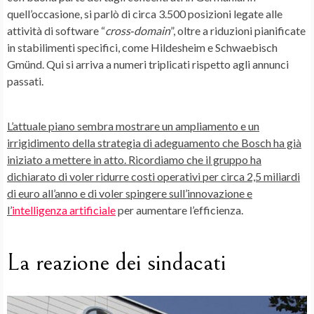
quell’occasione, si parlò di circa 3.500 posizioni legate alle
attività di software “
cross‑domain
”, oltre a riduzioni pianificate
in stabilimenti specifici, come Hildesheim e Schwaebisch
Gmünd. Qui si arriva a numeri triplicati rispetto agli annunci
passati.
L’attuale piano sembra mostrare un ampliamento e un
irrigidimento della
strategia di adeguamento
che Bosch ha già
iniziato a mettere in atto. Ricordiamo che il gruppo ha
dichiarato di voler ridurre costi operativi per circa 2,5 miliardi
di euro all’anno e di voler spingere sull’innovazione e
l’
intelligenza artificiale
per aumentare l’efficienza.
La reazione dei sindacati