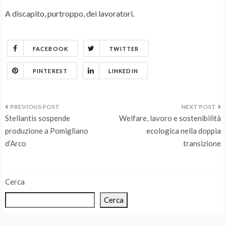
A discapito, purtroppo, dei lavoratori.
FACEBOOK
TWITTER
PINTEREST
LINKEDIN
Navigazione
Stellantis sospende
Welfare, lavoro e sostenibilità
articoli
produzione a Pomigliano
ecologica nella doppia
d’Arco
transizione
Cerca
Cerca