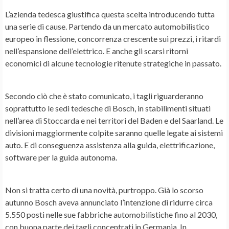
L’azienda tedesca giustifica questa scelta introducendo tutta
una serie di cause. Partendo da un
mercato automobilistico
europeo in flessione, concorrenza crescente sui prezzi, i ritardi
nell’espansione dell’elettrico. E anche gli
scarsi ritorni
economici
di alcune tecnologie ritenute strategiche in passato.
Secondo ciò che è stato comunicato, i
tagli
riguarderanno
soprattutto le sedi tedesche di Bosch, in stabilimenti situati
nell’area di Stoccarda e nei territori del Baden e del Saarland. Le
divisioni maggiormente colpite saranno quelle legate ai sistemi
auto. E di conseguenza assistenza alla guida,
elettrificazione
,
software per la guida autonoma.
Non si tratta certo di una novità, purtroppo. Già lo scorso
autunno Bosch aveva annunciato l’intenzione di ridurre circa
5.550 posti nelle sue fabbriche automobilistiche fino al 2030,
con buona parte dei tagli concentrati in Germania. In