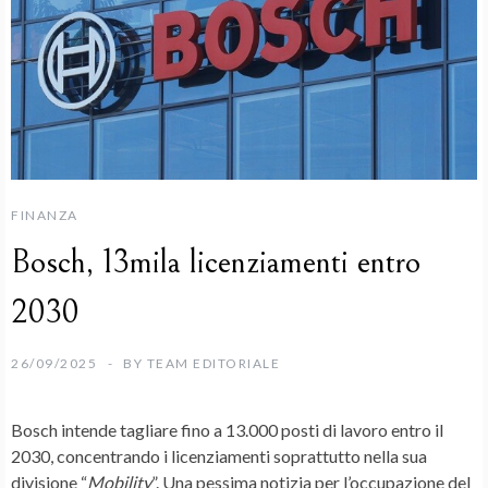
FINANZA
Bosch, 13mila licenziamenti entro
2030
26/09/2025
BY
TEAM EDITORIALE
Bosch
intende tagliare fino a 13.000 posti di lavoro entro il
2030, concentrando i licenziamenti soprattutto nella sua
divisione “
Mobility
”. Una pessima notizia per l’occupazione del