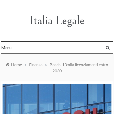
Skip
to
content
Italia Legale
Menu
Home
»
Finanza
»
Bosch, 13mila licenziamenti entro
2030