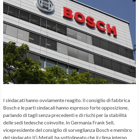
I
sindacati
hanno ovviamente reagito. Il consiglio di fabbrica
Bosch e le parti sindacali hanno espresso
forte opposizione
,
parlando di tagli senza precedenti e di rischi per la stabilità
delle sedi tedesche coinvolte. In Germania
Frank Sell
,
vicepresidente del consiglio di sorveglianza Bosch e membro
del sindacato IG Metall, ha sottolineato che il clima interno