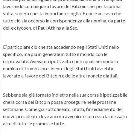
lavorando comunque a favore del Bitcoin che, per la prima
volta, supera questa importante soglia. E non è un caso che
tutto ciò sia occorso in corrispondenza alla nomina, da parte
dell’ex tycoon, di
Paul Atkins
alla Sec.
E’ particolare ciò che sta accadendo negli Stati Uniti nello
specifico, ma più in generale in tutto il mondo con le
criptovalute
. Avevamo ipotizzato che in qualche modo la
nomina di Trump a presidente degli Stati Uniti avrebbe
lavorato a favore del Bitcoin e delle altre
monete digitali
.
Sebbene sia già tornato indietro nella sua corsa è ipotizzabile
che la
corsa del Bitcoin
possa proseguire nelle prossime
settimane. Come già sottolineato infatti, l’insediamento del
nuovo presidente deve ancora avvenire e con esso la messa in
atto di tutte le promesse fatte.