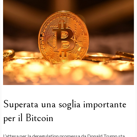
Superata una soglia importante
per il Bitcoin
L’attesa per la deregulation promessa da
Donald Trump
sta