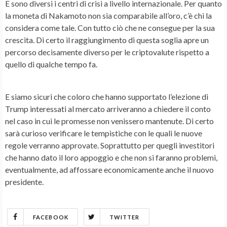
E sono diversi i centri di crisi a livello internazionale. Per quanto
la
moneta di Nakamoto
non sia comparabile all’
oro
, c’è chi la
considera come tale. Con tutto ciò che ne consegue per la sua
crescita. Di certo il raggiungimento di questa soglia apre un
percorso decisamente diverso per le criptovalute rispetto a
quello di qualche tempo fa.
E siamo sicuri che coloro che hanno supportato l’
elezione di
Trump
interessati al
mercato
arriveranno a chiedere il conto
nel caso in cui le promesse non venissero mantenute. Di certo
sarà curioso verificare le
tempistiche
con le quali le nuove
regole verranno approvate. Soprattutto per quegli
investitori
che hanno dato il loro appoggio e che non si faranno problemi,
eventualmente, ad affossare economicamente anche il nuovo
presidente.
FACEBOOK
TWITTER