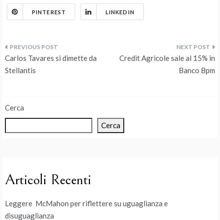
PINTEREST
LINKEDIN
Navigazione
Carlos Tavares si dimette da
Credit Agricole sale al 15% in
articoli
Stellantis
Banco Bpm
Cerca
Cerca
Articoli Recenti
Leggere McMahon per riflettere su uguaglianza e
disuguaglianza