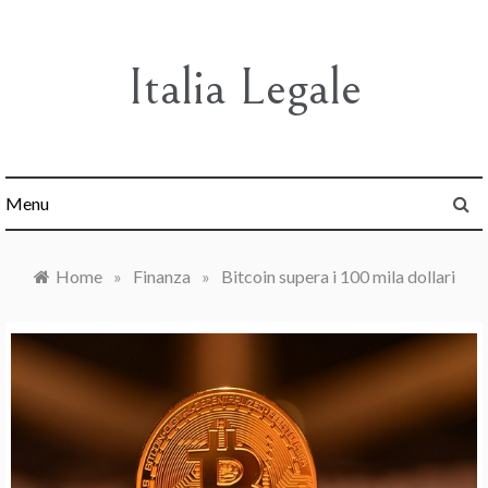
Skip
to
content
Italia Legale
Menu
Home
»
Finanza
»
Bitcoin supera i 100 mila dollari