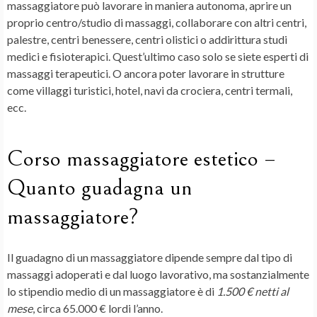
massaggiatore può lavorare in maniera autonoma, aprire un
proprio centro/studio di massaggi, collaborare con altri centri,
palestre, centri benessere, centri olistici o addirittura studi
medici e fisioterapici. Quest’ultimo caso solo se siete esperti di
massaggi terapeutici. O ancora poter lavorare in strutture
come villaggi turistici, hotel, navi da crociera, centri termali,
ecc.
Corso massaggiatore estetico –
Quanto guadagna un
massaggiatore?
Il guadagno di un massaggiatore dipende sempre dal tipo di
massaggi adoperati e dal luogo lavorativo, ma sostanzialmente
lo stipendio medio di un massaggiatore è di
1.500 € netti al
mese
, circa 65.000 € lordi l’anno.