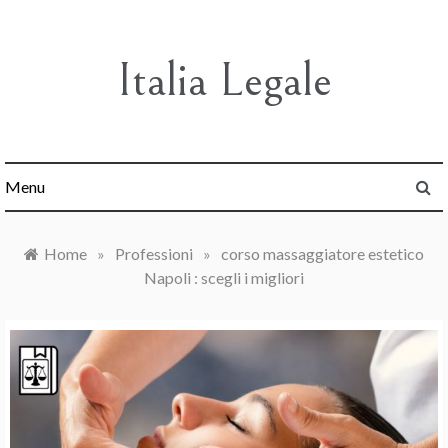
Skip
to
content
Italia Legale
Menu
Home
»
Professioni
»
corso massaggiatore estetico
Napoli : scegli i migliori