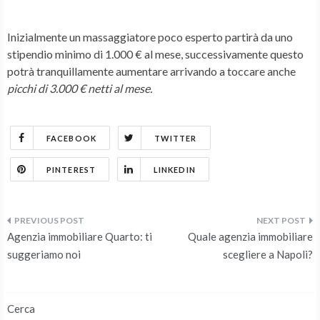
Inizialmente un massaggiatore poco esperto partirà da uno
stipendio minimo di 1.000 € al mese, successivamente questo
potrà tranquillamente aumentare arrivando a toccare anche
picchi di 3.000 € netti al mese.
FACEBOOK
TWITTER
PINTEREST
LINKEDIN
Navigazione
Agenzia immobiliare Quarto: ti
Quale agenzia immobiliare
articoli
suggeriamo noi
scegliere a Napoli?
Cerca